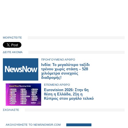
ΜΟΙΡΑΣΤΕΙΤΕ
ΔΕΙΤΕ ΑΚΟΜΑ
ΠΡΟΗΓΟΥΜΕΝΟ ΑΡΘΡΟ
Ινδία: Το μεγαλύτερο ταξίδι
τρένου χωρίς στάση – 528
χιλιόμετρα συνεχούς
διαδρομής!
ΕΠΟΜΕΝΟ ΑΡΘΡΟ
Eurovision 2026: Στην 6η
θέση η Ελλάδα, 21η η
Κύπρος στον μεγάλο τελικό
ΣΧΟΛΙΑΣΤΕ
ΑΚΟΛΟΥΘΗΣΤΕ ΤΟ NEWSNOWGR.COM