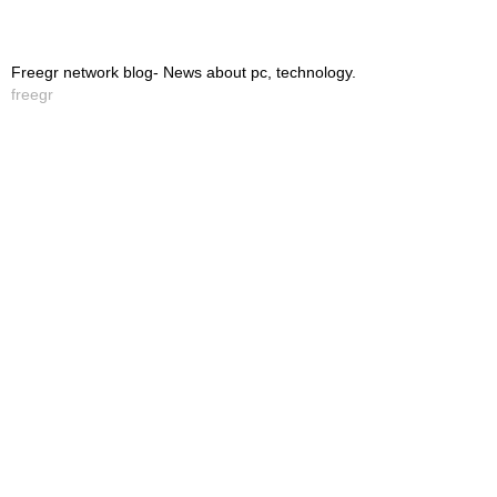
Freegr network blog- News about pc, technology.
freegr