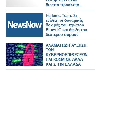
εκπομπή κι άλλο
δυνατό πρόσωπο...
Hellenic Train: Σε
εξέλιξη οι δυναμικές
δοκιμές του πρώτου
Blues IC και άφιξη του
δεύτερου συρμού
στην Ελλάδα.
ΑΛΑΜΑΤΩΔΗ ΑΥΞΗΣΗ
ΤΩΝ
ΚΥΒΕΡΝΟΕΠΙΘΕΣΕΩΝ
ΠΑΓΚΟΣΜΙΩΣ ΑΛΛΑ
ΚΑΙ ΣΤΗΝ ΕΛΛΑΔΑ