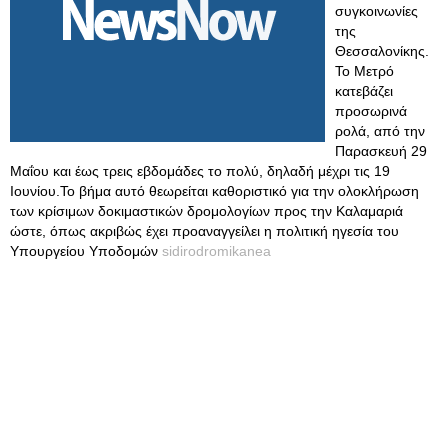
συγκοινωνίες
της
Θεσσαλονίκης.
Το Μετρό
κατεβάζει
προσωρινά
ρολά, από την
Παρασκευή 29
Μαΐου και έως τρεις εβδομάδες το πολύ, δηλαδή μέχρι τις 19
Ιουνίου.Το βήμα αυτό θεωρείται καθοριστικό για την ολοκλήρωση
των κρίσιμων δοκιμαστικών δρομολογίων προς την Καλαμαριά
ώστε, όπως ακριβώς έχει προαναγγείλει η πολιτική ηγεσία του
Υπουργείου Υποδομών
sidirodromikanea