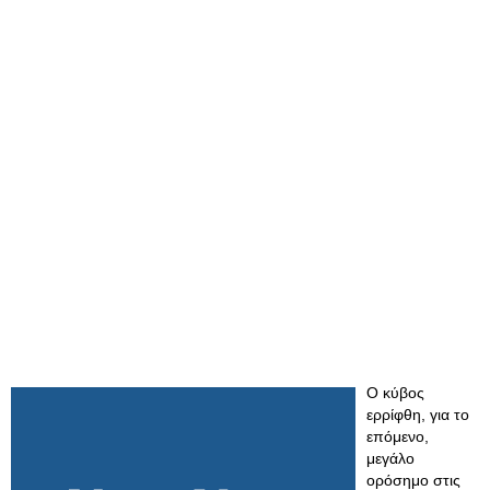
Ο κύβος
ερρίφθη, για το
επόμενο,
μεγάλο
ορόσημο στις