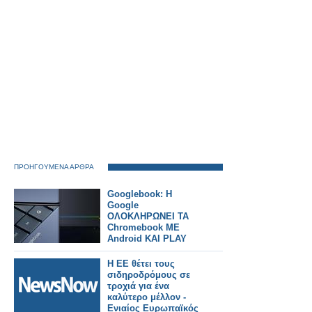
ΠΡΟΗΓΟΥΜΕΝΑ ΑΡΘΡΑ
Googlebook: H
Google
ΟΛΟΚΛΗΡΩΝΕΙ ΤΑ
Chromebook ΜΕ
Android KAI PLAY
STORE KAI A.I.
Η ΕΕ θέτει τους
σιδηροδρόμους σε
τροχιά για ένα
καλύτερο μέλλον -
Ενιαίος Ευρωπαϊκός