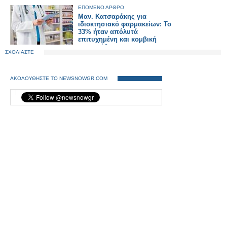
ΕΠΟΜΕΝΟ ΑΡΘΡΟ
Μαν. Κατσαράκης για
ιδιοκτησιακό φαρμακείων: Το
33% ήταν απόλυτά
επιτυχημένη και κομβική
μεταρρύθμιση
ΣΧΟΛΙΑΣΤΕ
ΑΚΟΛΟΥΘΗΣΤΕ ΤΟ NEWSNOWGR.COM