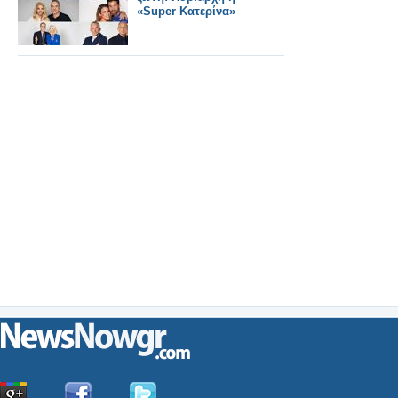
«Super Κατερίνα»