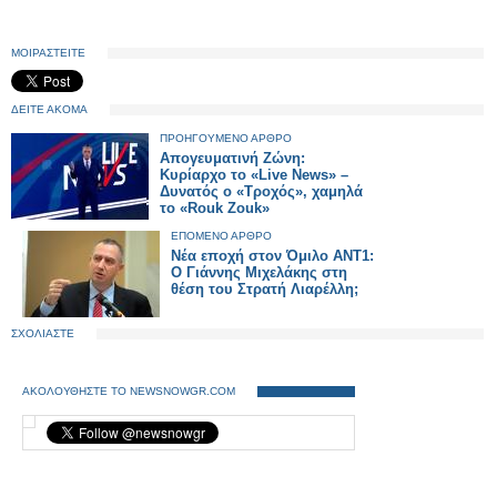
ΜΟΙΡΑΣΤΕΙΤΕ
ΔΕΙΤΕ ΑΚΟΜΑ
ΠΡΟΗΓΟΥΜΕΝΟ ΑΡΘΡΟ
Απογευματινή Ζώνη:
Κυρίαρχο το «Live News» –
Δυνατός ο «Τροχός», χαμηλά
το «Rouk Zouk»
ΕΠΟΜΕΝΟ ΑΡΘΡΟ
Νέα εποχή στον Όμιλο ANT1:
Ο Γιάννης Μιχελάκης στη
θέση του Στρατή Λιαρέλλη;
ΣΧΟΛΙΑΣΤΕ
ΑΚΟΛΟΥΘΗΣΤΕ ΤΟ NEWSNOWGR.COM