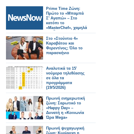
Prime Time Ζώνη:
Πρώτο το «Μπαμπά
Σ’ Αγαπώ» – Στο
κατόπι το
«MasterChef», χαμηλά
ΣΚΑΪ και Open
Στο «Στούντιο 4»
Καραβάτου και
Φερεντίνος; Όλο το
παρασκήνιο
Αναλυτικά τα 15'
νούμερα τηλεθέασης
σε όλα τα
προγράμματα
(19/5/2026)
Πρωινή ενημερωτική
ζώνη: Σαρωτικό το
«Happy Day» –
Δυνατή η «Κοινωνία
Ώρα Mega»
Πρωινή ψυχαγωγική
ζώνη: Κυρίαρχη η