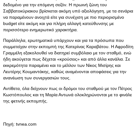
δεδομένο για την επόμενη σεζόν. Η πρωινή ζώνη του
Σαββατοκύριακου βρίσκεται ακόμη υπό αξιολόγηση, με τα σενάρια
να παραμένουν ανοιχτά είτε για συνέχιση με πιο περιορισμένο
budget είτε ακόμη και για πλήρη αλλαγή κατεύθυνσης με
περισσότερο ενημερωτικό χαρακτήρα.
Παράλληλα, ερωτηματικά υπάρχουν και για τα πρόσωπα που
συμμετείχαν στην εκπομπή της Κατερίνας Καραβάτου. Η Αφροδίτη
Γραμμέλη εξακολουθεί να διατηρεί συμβόλαιο με τον σταθμό, ενώ
ήδη ακούγεται πως δέχεται «κρούσεις» και από άλλα κανάλια. Σε
εκκρεμότητα παραμένει και το μέλλον των Νίκος Μισίρης και
Λευτέρης Κουμαντάκης, καθώς αναμένονται αποφάσεις για την
ανανέωση των συνεργασιών τους.
Αντίθετα, όλα δείχνουν πως οι δρόμοι του σταθμού με τον Πέτρος
Κωστόπουλος και τη Μαρία Αντωνά ολοκληρώνονται με το φινάλε
της φετινής εκπομπής.
Πηγή: tvnea.com