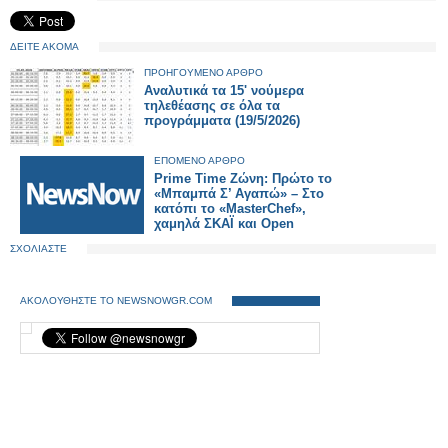
ΔΕΙΤΕ ΑΚΟΜΑ
ΠΡΟΗΓΟΥΜΕΝΟ ΑΡΘΡΟ
Αναλυτικά τα 15' νούμερα
τηλεθέασης σε όλα τα
προγράμματα (19/5/2026)
ΕΠΟΜΕΝΟ ΑΡΘΡΟ
Prime Time Ζώνη: Πρώτο το
«Μπαμπά Σ’ Αγαπώ» – Στο
κατόπι το «MasterChef»,
χαμηλά ΣΚΑΪ και Open
ΣΧΟΛΙΑΣΤΕ
ΑΚΟΛΟΥΘΗΣΤΕ ΤΟ NEWSNOWGR.COM