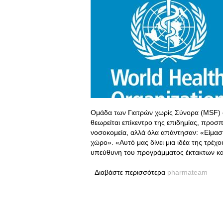
Ομάδα των Γιατρών χωρίς Σύνορα (MSF) 
θεωρείται επίκεντρο της επιδημίας, προσ
νοσοκομεία, αλλά όλα απάντησαν: «Είμασ
χώρο». «Αυτό μας δίνει μια ιδέα της τρέ
υπεύθυνη του προγράμματος έκτακτων κ
Διαβάστε περισσότερα
pharmateam