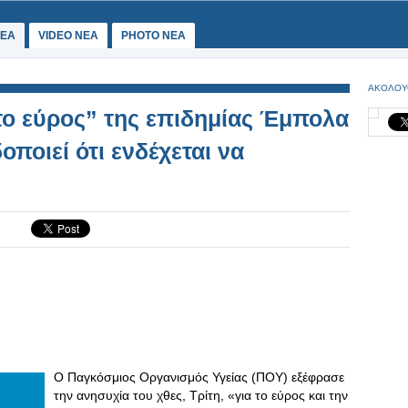
ΕΑ
VIDEO NEA
PHOTO NEA
ΑΚΟΛΟΥ
το εύρος” της επιδημίας Έμπολα
οποιεί ότι ενδέχεται να
Ο Παγκόσμιος Οργανισμός Υγείας (ΠΟΥ) εξέφρασε
την ανησυχία του χθες, Τρίτη, «για το εύρος και την