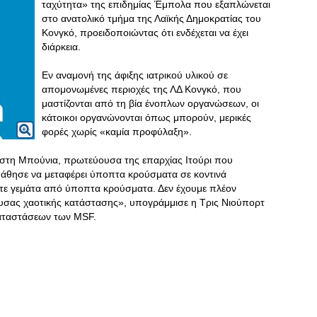
ταχύτητα» της επιδημίας Έμπολα που εξαπλώνεται
στο ανατολικό τμήμα της Λαϊκής Δημοκρατίας του
Κονγκό, προειδοποιώντας ότι ενδέχεται να έχει
διάρκεια.
Εν αναμονή της άφιξης ιατρικού υλικού σε
απομονωμένες περιοχές της ΛΔ Κονγκό, που
μαστίζονται από τη βία ένοπλων οργανώσεων, οι
κάτοικοι οργανώνονται όπως μπορούν, μερικές
φορές χωρίς «καμία προφύλαξη».
στη Μπούνια, πρωτεύουσα της επαρχίας Ιτούρι που
πάθησε να μεταφέρει ύποπτα κρούσματα σε κοντινά
τε γεμάτα από ύποπτα κρούσματα. Δεν έχουμε πλέον
χουσας χαοτικής κατάστασης», υπογράμμισε η Τρις Νιούπορτ
αταστάσεων των MSF.