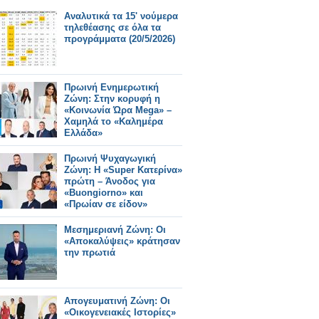
Αναλυτικά τα 15' νούμερα
τηλεθέασης σε όλα τα
προγράμματα (20/5/2026)
Πρωινή Ενημερωτική
Ζώνη: Στην κορυφή η
«Κοινωνία Ώρα Mega» –
Χαμηλά το «Καλημέρα
Ελλάδα»
Πρωινή Ψυχαγωγική
Ζώνη: Η «Super Κατερίνα»
πρώτη – Άνοδος για
«Buongiorno» και
«Πρωίαν σε είδον»
Μεσημεριανή Ζώνη: Οι
«Αποκαλύψεις» κράτησαν
την πρωτιά
Απογευματινή Ζώνη: Οι
«Οικογενειακές Ιστορίες»