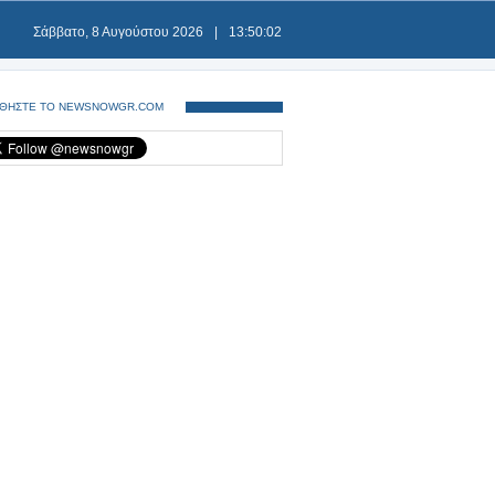
Σάββατο, 8 Αυγούστου 2026
|
13:50:03
ΘΗΣΤΕ ΤΟ NEWSNOWGR.COM