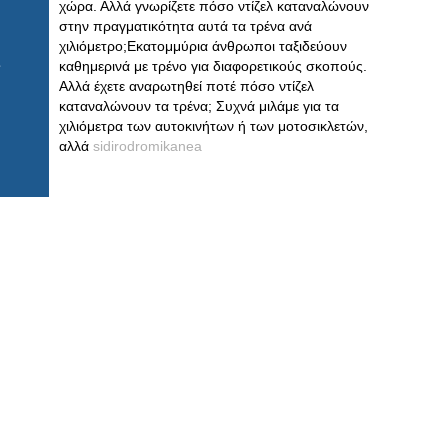
χώρα. Αλλά γνωρίζετε πόσο ντίζελ καταναλώνουν
στην πραγματικότητα αυτά τα τρένα ανά
χιλιόμετρο;Εκατομμύρια άνθρωποι ταξιδεύουν
καθημερινά με τρένο για διαφορετικούς σκοπούς.
Αλλά έχετε αναρωτηθεί ποτέ πόσο ντίζελ
καταναλώνουν τα τρένα; Συχνά μιλάμε για τα
χιλιόμετρα των αυτοκινήτων ή των μοτοσικλετών,
αλλά
sidirodromikanea