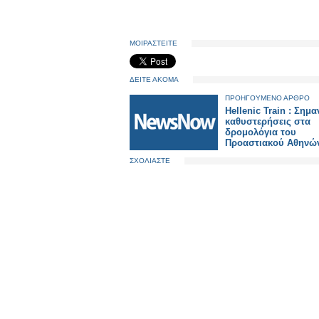
ΜΟΙΡΑΣΤΕΙΤΕ
ΔΕΙΤΕ ΑΚΟΜΑ
ΠΡΟΗΓΟΥΜΕΝΟ ΑΡΘΡΟ
Hellenic Train : Σημα
καθυστερήσεις στα
δρομολόγια του
Προαστιακού Αθηνώ
ΣΧΟΛΙΑΣΤΕ