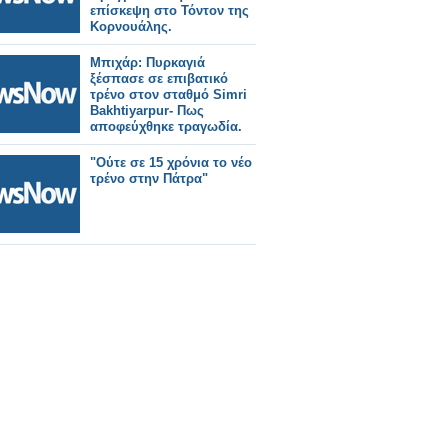
επίσκεψη στο Τόντον της
Κορνουάλης.
Μπιχάρ: Πυρκαγιά
ξέσπασε σε επιβατικό
τρένο στον σταθμό Simri
Bakhtiyarpur- Πως
αποφεύχθηκε τραγωδία.
"Ούτε σε 15 χρόνια το νέο
τρένο στην Πάτρα"