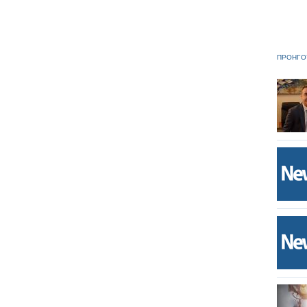
ΠΡΟΗΓΟ