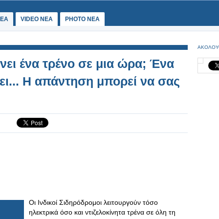
ΕΑ
VIDEO NEA
PHOTO NEA
ΑΚΟΛΟΥ
νει ένα τρένο σε μια ώρα; Ένα
ει... Η απάντηση μπορεί να σας
Οι Ινδικοί Σιδηρόδρομοι λειτουργούν τόσο
ηλεκτρικά όσο και ντιζελοκίνητα τρένα σε όλη τη