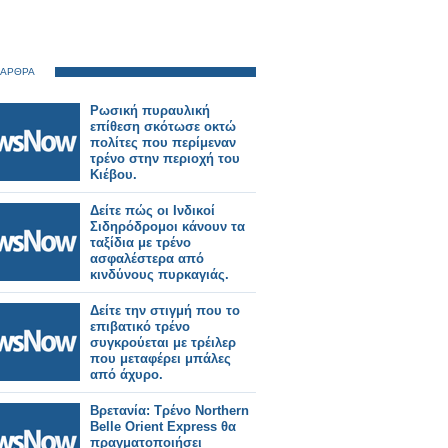
 ΑΡΘΡΑ
Ρωσική πυραυλική
επίθεση σκότωσε οκτώ
πολίτες που περίμεναν
τρένο στην περιοχή του
Κιέβου.
Δείτε πώς οι Ινδικοί
Σιδηρόδρομοι κάνουν τα
ταξίδια με τρένο
ασφαλέστερα από
κινδύνους πυρκαγιάς.
Δείτε την στιγμή που το
επιβατικό τρένο
συγκρούεται με τρέιλερ
που μεταφέρει μπάλες
από άχυρο.
Βρετανία: Τρένο Northern
Belle Orient Express θα
πραγματοποιήσει