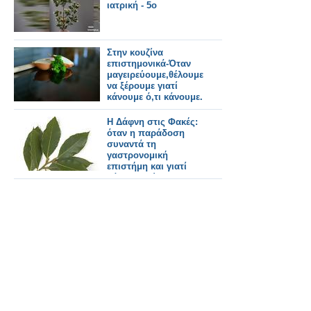
ιατρική - 5ο
Στην κουζίνα
επιστημονικά-Όταν
μαγειρεύουμε,θέλουμε
να ξέρουμε γιατί
κάνουμε ό,τι κάνουμε.
Η Δάφνη στις Φακές:
όταν η παράδοση
συναντά τη
γαστρονομική
επιστήμη και γιατί
βάζουμε φύλλα
δάφνης στις φακές!