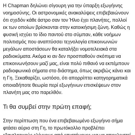
Η Chapman δηλώνει σίγουρη για την ύπαρξη εξωγήινης
νοημοσύνης. Οι αστρονομικές ανακαλύψεις επιβεβαιώνουν
ότι σχεδόν κάθε άστρο σαν τον Ήλιο έχει πλανήτες, πολλοί
εκ των οποίων βρίσκονται στην κατοικήσιμη ζώνη. Καθώς η
φυσική ισχύει το ίδιο παντού στο σύμπαν, κάθε νοήμων
πολιτισμός που αναπτύσσει τεχνολογία επικοινωνιών
μεγάλων αποστάσεων θα καταλήξει νομοτελειακά στα
ραδιοκύματα. Ακόμα κι αν δεν προσπαθούν σκόπιμα να
επικοινωνήσουν μαζί μας, είναι πολύ πιθανό να εκπέμπουν
ραδιοφωνικά σήματα στο διάστημα, όπως ακριβώς κάνει και
η Γη. Ξεκαθαρίζει, ωστόσο, ότι απορρίπτει κατηγορηματικά
οποιαδήποτε θεωρία περί εξωγήινων επισκέψεων στον
πλανήτη μας στο παρελθόν.
Τι θα συμβεί στην πρώτη επαφή;
Στην περίπτωση που ένα επιβεβαιωμένο εξωγήινο σήμα
φτάσει αύριο στη Γη, το πρωτόκολλο προβλέπει