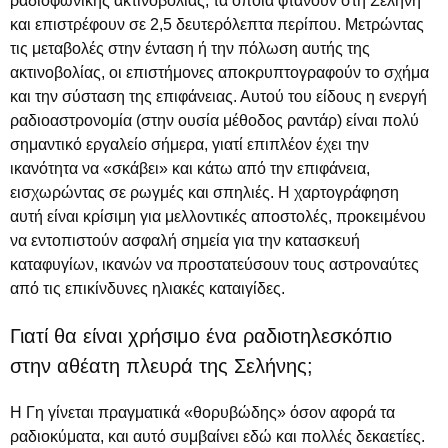
ραδιοφωνικής ακτινοβολίας, τα οποία φτάνουν στη Σελήνη
και επιστρέφουν σε 2,5 δευτερόλεπτα περίπου. Μετρώντας
τις μεταβολές στην ένταση ή την πόλωση αυτής της
ακτινοβολίας, οι επιστήμονες αποκρυπτογραφούν το σχήμα
και την σύσταση της επιφάνειας. Αυτού του είδους η ενεργή
ραδιοαστρονομία (στην ουσία μέθοδος ραντάρ) είναι πολύ
σημαντικό εργαλείο σήμερα, γιατί επιπλέον έχει την
ικανότητα να «σκάβει» και κάτω από την επιφάνεια,
εισχωρώντας σε ρωγμές και σπηλιές. Η χαρτογράφηση
αυτή είναι κρίσιμη για μελλοντικές αποστολές, προκειμένου
να εντοπιστούν ασφαλή σημεία για την κατασκευή
καταφυγίων, ικανών να προστατεύσουν τους αστροναύτες
από τις επικίνδυνες ηλιακές καταιγίδες.
Γιατί θα είναι χρήσιμο ένα ραδιοτηλεσκόπιο
στην αθέατη πλευρά της Σελήνης;
Η Γη γίνεται πραγματικά «θορυβώδης» όσον αφορά τα
ραδιοκύματα, και αυτό συμβαίνει εδώ και πολλές δεκαετίες.