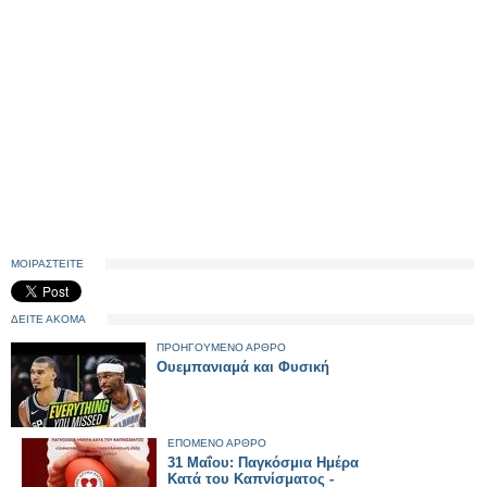
ΜΟΙΡΑΣΤΕΙΤΕ
ΔΕΙΤΕ ΑΚΟΜΑ
ΠΡΟΗΓΟΥΜΕΝΟ ΑΡΘΡΟ
Ουεμπανιαμά και Φυσική
ΕΠΟΜΕΝΟ ΑΡΘΡΟ
31 Μαΐου: Παγκόσμια Ημέρα
Κατά του Καπνίσματος -