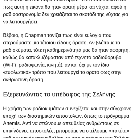
πως αυτή η εικόνα θα ήταν ορατή μέρα και νύχτα, αφού η
ραδιοαστρονομία δεν χρειάζεται το σκοτάδι της νύχτας για
να λειτουργήσει.
Βέβαια, η Chapman τονίζει πως είναι ευλογία που
στερούμαστε μια τέτοιου είδους όραση. Αν βλέπαμε τα
ραδιοκύματα, τότε η καθημερινότητά μας θα ήταν αφόρητη,
καθώς θα κατακλυζόμασταν από τεχνητό ραδιοθόρυβο
(Wi‑Fi, ραδιοφωνία, κινητά), αν και όχι με τον ίδιο
«τυφλωτικό» τρόπο που λειτουργεί το ορατό φως στην
ανθρώπινη όραση.
Εξερευνώντας το υπέδαφος της Σελήνης
Η χρήση των ραδιοκυμάτων συνεχίζεται και στην σύγχρονη
εποχή των διαστημικών αποστολών, όπως το πρόγραμμα
Artemis. Αντί να στέλνουμε απευθείας ανθρώπους σε
επικίνδυνες αποστολές, μπορούμε να στείλουμε «πακέτα»