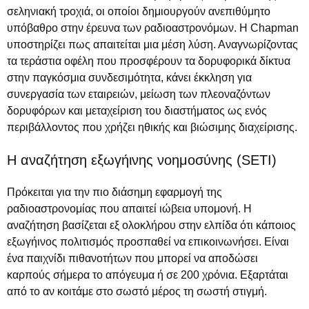
σεληνιακή τροχιά, οι οποίοι δημιουργούν ανεπιθύμητο
υπόβαθρο στην έρευνα των ραδιοαστρονόμων. Η Chapman
υποστηρίζει πως απαιτείται μια μέση λύση. Αναγνωρίζοντας
τα τεράστια οφέλη που προσφέρουν τα δορυφορικά δίκτυα
στην παγκόσμια συνδεσιμότητα, κάνει έκκληση για
συνεργασία των εταιρειών, μείωση των πλεοναζόντων
δορυφόρων και μεταχείριση του διαστήματος ως ενός
περιβάλλοντος που χρήζει ηθικής και βιώσιμης διαχείρισης.
Η αναζήτηση εξωγήινης νοημοσύνης (SETI)
Πρόκειται για την πιο διάσημη εφαρμογή της
ραδιοαστρονομίας που απαιτεί ιώβεια υπομονή. Η
αναζήτηση βασίζεται εξ ολοκλήρου στην ελπίδα ότι κάποιος
εξωγήινος πολιτισμός προσπαθεί να επικοινωνήσει. Είναι
ένα παιχνίδι πιθανοτήτων που μπορεί να αποδώσει
καρπούς σήμερα το απόγευμα ή σε 200 χρόνια. Εξαρτάται
από το αν κοιτάμε στο σωστό μέρος τη σωστή στιγμή.