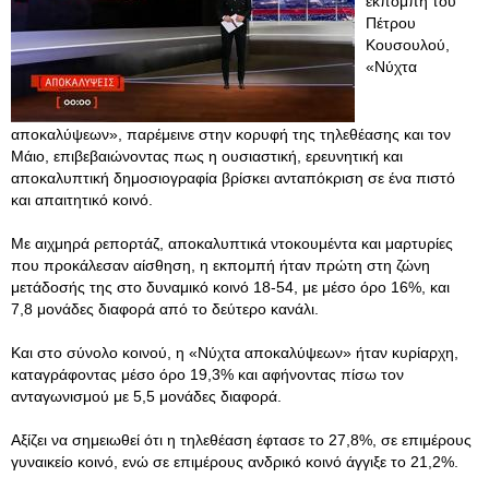
εκπομπή του
Πέτρου
Κουσουλού,
«Νύχτα
αποκαλύψεων», παρέμεινε στην κορυφή της τηλεθέασης και τον
Μάιο, επιβεβαιώνοντας πως η ουσιαστική, ερευνητική και
αποκαλυπτική δημοσιογραφία βρίσκει ανταπόκριση σε ένα πιστό
και απαιτητικό κοινό.
Με αιχμηρά ρεπορτάζ, αποκαλυπτικά ντοκουμέντα και μαρτυρίες
που προκάλεσαν αίσθηση, η εκπομπή ήταν πρώτη στη ζώνη
μετάδοσής της στο δυναμικό κοινό 18-54, με μέσο όρο 16%, και
7,8 μονάδες διαφορά από το δεύτερο κανάλι.
Και στο σύνολο κοινού, η «Νύχτα αποκαλύψεων» ήταν κυρίαρχη,
καταγράφοντας μέσο όρο 19,3% και αφήνοντας πίσω τον
ανταγωνισμού με 5,5 μονάδες διαφορά.
Αξίζει να σημειωθεί ότι η τηλεθέαση έφτασε το 27,8%, σε επιμέρους
γυναικείο κοινό, ενώ σε επιμέρους ανδρικό κοινό άγγιξε το 21,2%.