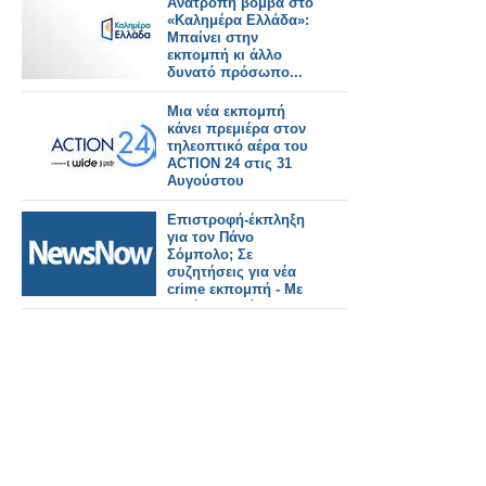
Ανατροπή βόμβα στο
«Καλημέρα Ελλάδα»:
Μπαίνει στην
εκπομπή κι άλλο
δυνατό πρόσωπο...
Μια νέα εκπομπή
κάνει πρεμιέρα στον
τηλεοπτικό αέρα του
ACTION 24 στις 31
Αυγούστου
Επιστροφή-έκπληξη
για τον Πάνο
Σόμπολο; Σε
συζητήσεις για νέα
crime εκπομπή - Με
αυτό το κανάλι
βρίσκεται σε επαφές