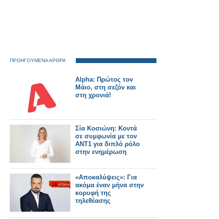
ΠΡΟΗΓΟΥΜΕΝΑ ΑΡΘΡΑ
Alpha: Πρώτος τον
Μάιο, στη σεζόν και
στη χρονιά!
Σία Κοσιώνη: Κοντά
σε συμφωνία με τον
ΑΝΤ1 για διπλό ρόλο
στην ενημέρωση
«Αποκαλύψεις»: Για
ακόμα έναν μήνα στην
κορυφή της
τηλεθέασης