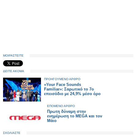
ΜΟΙΡΑΣΤΕΙΤΕ
ΔΕΙΤΕ ΑΚΟΜΑ
ΠΡΟΗΓΟΥΜΕΝΟ ΑΡΘΡΟ
«Your Face Sounds
Familiar»: Σαρωτικό το 7ο
επεισόδιο με 24,9% μέσο όρο
ΕΠΟΜΕΝΟ ΑΡΘΡΟ
Πρωτη δύναμη στην
ενημέρωση το MEGA και τον
Μάιο
ΣΧΟΛΙΑΣΤΕ