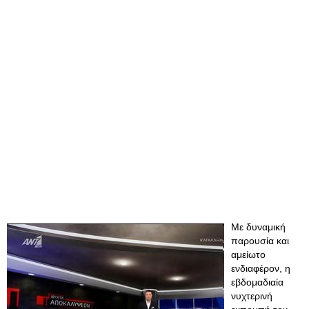
Με δυναμική
παρουσία και
αμείωτο
ενδιαφέρον, η
εβδομαδιαία
νυχτερινή