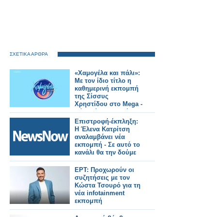
ΣΧΕΤΙΚΑ ΑΡΘΡΑ
«Χαμογέλα και πάλι»:
Με τον ίδιο τίτλο η
καθημερινή εκπομπή
της Σίσσυς
Χρηστίδου στο Mega -
Πότε κάνει πρεμιέρα;
Επιστροφή-έκπληξη:
Η Έλενα Κατρίτση
αναλαμβάνει νέα
εκπομπή - Σε αυτό το
κανάλι θα την δούμε
ΕΡΤ: Προχωρούν οι
συζητήσεις με τον
Κώστα Τσουρό για τη
νέα infotainment
εκπομπή