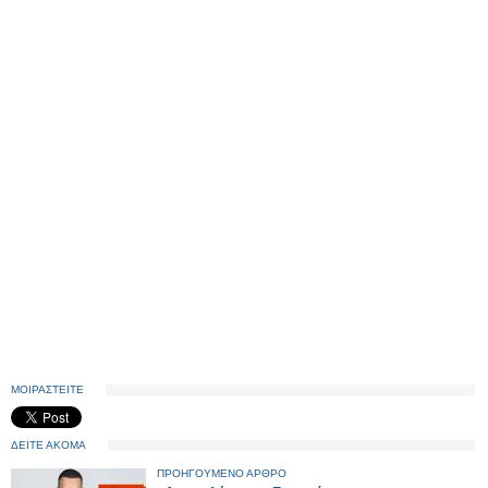
ΜΟΙΡΑΣΤΕΙΤΕ
ΔΕΙΤΕ ΑΚΟΜΑ
ΠΡΟΗΓΟΥΜΕΝΟ ΑΡΘΡΟ