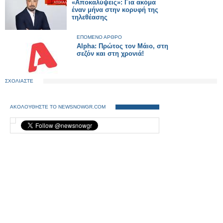
«Αποκαλύψεις»: Για ακόμα
έναν μήνα στην κορυφή της
τηλεθέασης
ΕΠΟΜΕΝΟ ΑΡΘΡΟ
Alpha: Πρώτος τον Μάιο, στη
σεζόν και στη χρονιά!
ΣΧΟΛΙΑΣΤΕ
ΑΚΟΛΟΥΘΗΣΤΕ ΤΟ NEWSNOWGR.COM