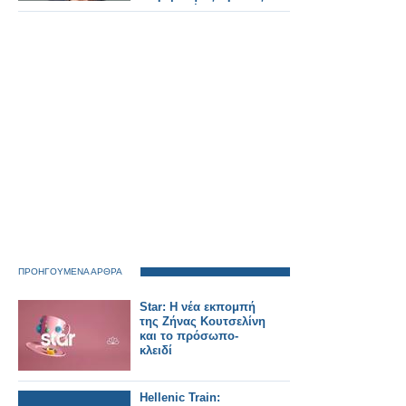
υπογραφές...
ΠΡΟΗΓΟΥΜΕΝΑ ΑΡΘΡΑ
Star: Η νέα εκπομπή
της Ζήνας Κουτσελίνη
και το πρόσωπο-
κλειδί
Hellenic Train: