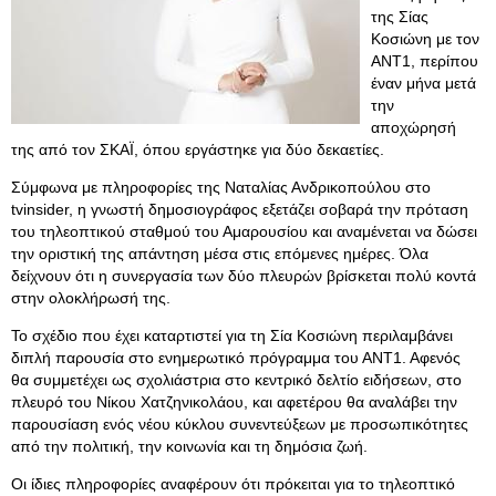
της Σίας
Κοσιώνη με τον
ΑΝΤ1, περίπου
έναν μήνα μετά
την
αποχώρησή
της από τον ΣΚΑΪ, όπου εργάστηκε για δύο δεκαετίες.
Σύμφωνα με πληροφορίες της Ναταλίας Ανδρικοπούλου στο
tvinsider, η γνωστή δημοσιογράφος εξετάζει σοβαρά την πρόταση
του τηλεοπτικού σταθμού του Αμαρουσίου και αναμένεται να δώσει
την οριστική της απάντηση μέσα στις επόμενες ημέρες. Όλα
δείχνουν ότι η συνεργασία των δύο πλευρών βρίσκεται πολύ κοντά
στην ολοκλήρωσή της.
Το σχέδιο που έχει καταρτιστεί για τη Σία Κοσιώνη περιλαμβάνει
διπλή παρουσία στο ενημερωτικό πρόγραμμα του ΑΝΤ1. Αφενός
θα συμμετέχει ως σχολιάστρια στο κεντρικό δελτίο ειδήσεων, στο
πλευρό του Νίκου Χατζηνικολάου, και αφετέρου θα αναλάβει την
παρουσίαση ενός νέου κύκλου συνεντεύξεων με προσωπικότητες
από την πολιτική, την κοινωνία και τη δημόσια ζωή.
Οι ίδιες πληροφορίες αναφέρουν ότι πρόκειται για το τηλεοπτικό