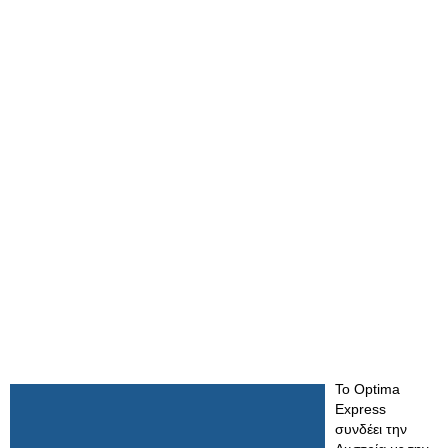
Το Optima
Express
συνδέει την