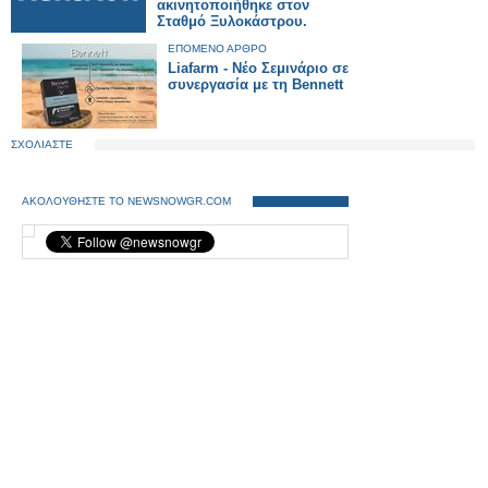
ακινητοποιήθηκε στον
Σταθμό Ξυλοκάστρου.
ΕΠΟΜΕΝΟ ΑΡΘΡΟ
Liafarm - Νέο Σεμινάριο σε
συνεργασία με τη Bennett
ΣΧΟΛΙΑΣΤΕ
ΑΚΟΛΟΥΘΗΣΤΕ ΤΟ NEWSNOWGR.COM