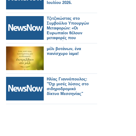
Ιουλίου 2026.
Τζιτζικώστας στο
Συμβούλιο Υπουργών
Μεταφορών: «Οι
Ευρωπαίοι θέλουν
μεταφορές που
εμπιστεύονται».
μέλι βοτάνων, ένα
πανίσχυρο ίαμα!
Ηλίας Γιαννόπουλος:
"Όχι μισές λύσεις στο
σιδηροδρομικό
δίκτυο Μεσσηνίας"