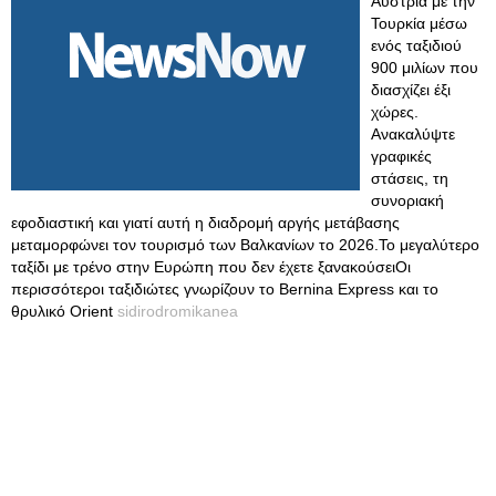
Αυστρία με την
Τουρκία μέσω
ενός ταξιδιού
900 μιλίων που
διασχίζει έξι
χώρες.
Ανακαλύψτε
γραφικές
στάσεις, τη
συνοριακή
εφοδιαστική και γιατί αυτή η διαδρομή αργής μετάβασης
μεταμορφώνει τον τουρισμό των Βαλκανίων το 2026.Το μεγαλύτερο
ταξίδι με τρένο στην Ευρώπη που δεν έχετε ξανακούσειΟι
περισσότεροι ταξιδιώτες γνωρίζουν το Bernina Express και το
θρυλικό Orient
sidirodromikanea