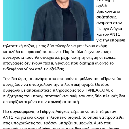
εξέλιξη
βρίσκονται οι
συζητήσεις
ανάμεσα στον
Γιώργο Λιάγκα
και τον ΑΝΤ1
για την επόμενη
τηλεοπτική σεζόν, με τις δύο πλευρές να μην έχουν ακόμη
καταλήξει σε οριστική συμφωνία. Παρότι όλα δείχνουν πως η
συνεργασία τους θα συνεχιστεί, μέχρι αυτή τη στιγμή οι τελικές
υπογραφές δεν έχουν πέσει, γεγονός που διατηρεί ανοιχτό το
ενδιαφέρον γύρω από τις εξελίξεις.
Την ίδια ώρα, τα σενάρια που αφορούν το μέλλον του «Πρωινού»
συνεχίζουν να απασχολούν την τηλεοπτική αγορά. Ωστόσο,
σύμφωνα με αποκλειστικές πληροφορίες του TVNEA.COM, οι
συζητήσεις που πραγματοποιούνται ανάμεσα στις δύο πλευρές δεν
περιορίζονται μόνο στην πρωινή εκπομπή.
Πιο συγκεκριμένα, ο Γιώργος Λιάγκας φέρεται να συζητά με τον
ΑΝΤ1 και για ένα ακόμη τηλεοπτικό project, το οποίο θα προστεθεί
στις υποχρεώσεις του εφόσον υπάρξει συμφωνία. Αυτό που
μπορούμε να αποκαλύψουμε είναι πως δεν πρόκειται για κάποιο