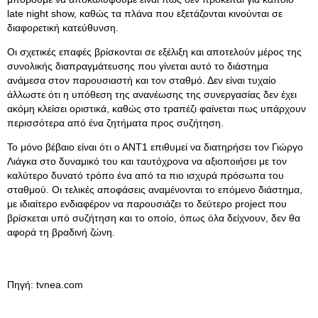
late night show, καθώς τα πλάνα που εξετάζονται κινούνται σε
διαφορετική κατεύθυνση.
Οι σχετικές επαφές βρίσκονται σε εξέλιξη και αποτελούν μέρος της
συνολικής διαπραγμάτευσης που γίνεται αυτό το διάστημα
ανάμεσα στον παρουσιαστή και τον σταθμό. Δεν είναι τυχαίο
άλλωστε ότι η υπόθεση της ανανέωσης της συνεργασίας δεν έχει
ακόμη κλείσει οριστικά, καθώς στο τραπέζι φαίνεται πως υπάρχουν
περισσότερα από ένα ζητήματα προς συζήτηση.
Το μόνο βέβαιο είναι ότι ο ΑΝΤ1 επιθυμεί να διατηρήσει τον Γιώργο
Λιάγκα στο δυναμικό του και ταυτόχρονα να αξιοποιήσει με τον
καλύτερο δυνατό τρόπο ένα από τα πιο ισχυρά πρόσωπα του
σταθμού. Οι τελικές αποφάσεις αναμένονται το επόμενο διάστημα,
με ιδιαίτερο ενδιαφέρον να παρουσιάζει το δεύτερο project που
βρίσκεται υπό συζήτηση και το οποίο, όπως όλα δείχνουν, δεν θα
αφορά τη βραδινή ζώνη.
Πηγή: tvnea.com