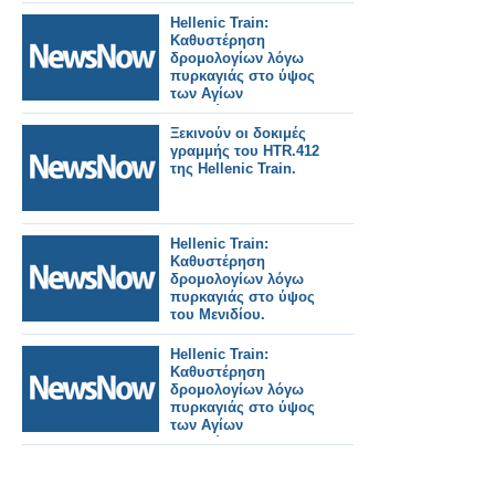
στην Ελλάδα.
Hellenic Train:
Καθυστέρηση
δρομολογίων λόγω
πυρκαγιάς στο ύψος
των Αγίων
Αναργύρων.
Ξεκινούν οι δοκιμές
γραμμής του HTR.412
της Hellenic Train.
Hellenic Train:
Καθυστέρηση
δρομολογίων λόγω
πυρκαγιάς στο ύψος
του Μενιδίου.
Hellenic Train:
Καθυστέρηση
δρομολογίων λόγω
πυρκαγιάς στο ύψος
των Αγίων
Αναργύρων.