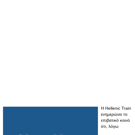
Η Hellenic Train
ενημερώνει το
επιβατικό κοινό
ότι, λόγω