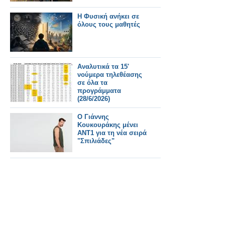
Η Φυσική ανήκει σε
όλους τους μαθητές
Αναλυτικά τα 15'
νούμερα τηλεθέασης
σε όλα τα
προγράμματα
(28/6/2026)
Ο Γιάννης
Κουκουράκης μένει
ΑΝΤ1 για τη νέα σειρά
"Σπιλιάδες"