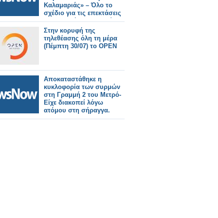
Καλαμαριάς» – Όλο το
σχέδιο για τις επεκτάσεις
στη δυτική Θεσσαλονίκη.
Στην κορυφή της
τηλεθέασης όλη τη μέρα
(Πέμπτη 30/07) το OPEN
Αποκαταστάθηκε η
κυκλοφορία των συρμών
στη Γραμμή 2 του Μετρό-
Είχε διακοπεί λόγω
ατόμου στη σήραγγα.