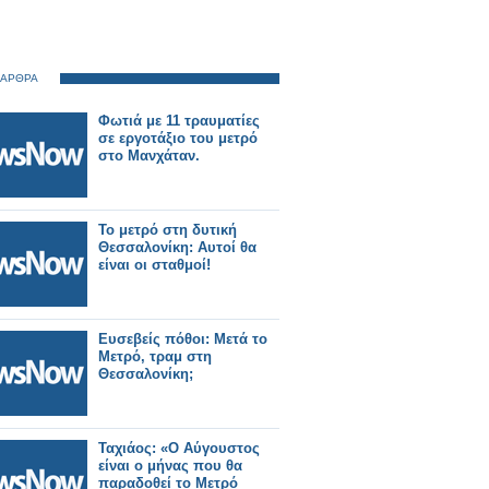
 ΑΡΘΡΑ
Φωτιά με 11 τραυματίες
σε εργοτάξιο του μετρό
στο Μανχάταν.
Το μετρό στη δυτική
Θεσσαλονίκη: Αυτοί θα
είναι οι σταθμοί!
Ευσεβείς πόθοι: Μετά το
Μετρό, τραμ στη
Θεσσαλονίκη;
Ταχιάος: «Ο Αύγουστος
είναι ο μήνας που θα
παραδοθεί το Μετρό