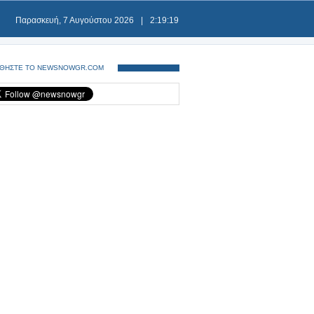
Παρασκευή, 7 Αυγούστου 2026
|
2:19:20
ΘΗΣΤΕ ΤΟ NEWSNOWGR.COM