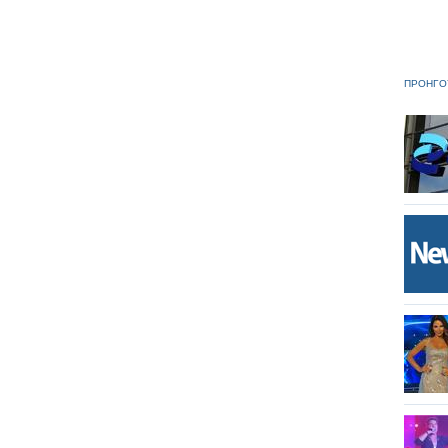
ΠΡΟΗΓΟ