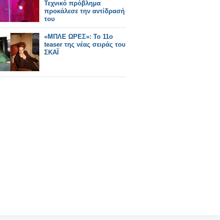
Τεχνικό πρόβλημα
προκάλεσε την αντίδρασή
του
«ΜΠΛΕ ΩΡΕΣ»: Το 11ο
teaser της νέας σειράς του
ΣΚΑΪ