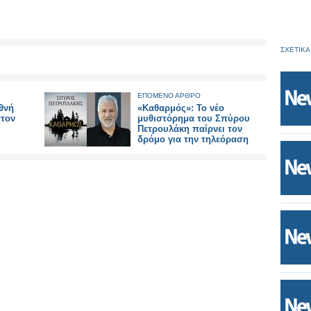
ΣΧΕΤΙΚΑ
ΕΠΟΜΕΝΟ ΑΡΘΡΟ
εθνή
«Καθαρμός»: Το νέο
στον
μυθιστόρημα του Σπύρου
Πετρουλάκη παίρνει τον
δρόμο για την τηλεόραση