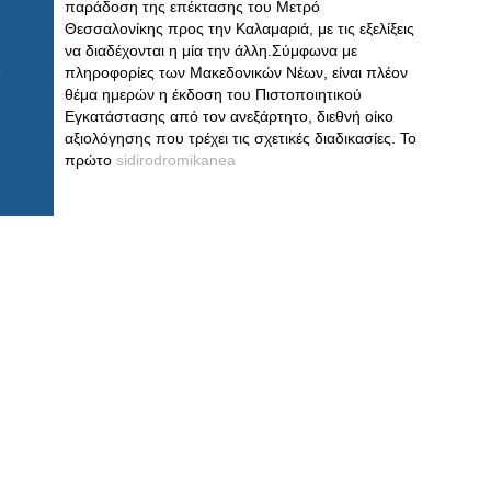
παράδοση της επέκτασης του Μετρό
Θεσσαλονίκης προς την Καλαμαριά, με τις εξελίξεις
να διαδέχονται η μία την άλλη.Σύμφωνα με
πληροφορίες των Μακεδονικών Νέων, είναι πλέον
θέμα ημερών η έκδοση του Πιστοποιητικού
Εγκατάστασης από τον ανεξάρτητο, διεθνή οίκο
αξιολόγησης που τρέχει τις σχετικές διαδικασίες. Το
πρώτο
sidirodromikanea