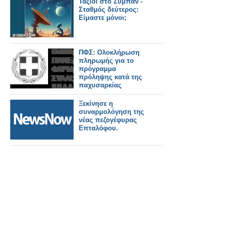
Ταξίδι στο Σύμπαν -
Σταθμός δεύτερος:
Είμαστε μόνοι;
ΠΦΣ: Ολοκλήρωση
πληρωμής για το
πρόγραμμα
πρόληψης κατά της
παχυσαρκίας
Ξεκίνησε η
συναρμολόγηση της
νέας πεζογέφυρας
Επταλόφου.