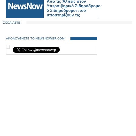
Από τις Άλπεις στον
Υπερσιβηρικό Σιδηρόδρομο:
5 Σιδηρόδρομοι που
υποστηρίζουν τις
παγκόσμιες εμπορευματικές
ΣΧΟΛΙΑΣΤΕ
μεταφορές.
ΑΚΟΛΟΥΘΗΣΤΕ ΤΟ NEWSNOWGR.COM