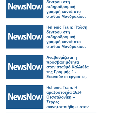
δέντρου στη
σιδηροδρομική
γραμμή κοντά στο
σταθμό Μανδρακίου.
Hellenic Train: Πτώση
δέντρου στη
σιδηροδρομική
γραμμή κοντά στο
σταθμό Μανδρακίου.
Αναβαθμίζεται η
προσβασιμότητα
στον σταθμό Καλλιθέα
της Γραμμής 1 -
Ξεκινούν οι εργασίες.
Hellenic Train: Η
αμαξοστοιχία 1634
Θεσσαλονίκη –
Σέρρες
ακινητοποιήθηκε στον
Σταθμό Μουριές,
λόγω τεχνικής
βλάβης.