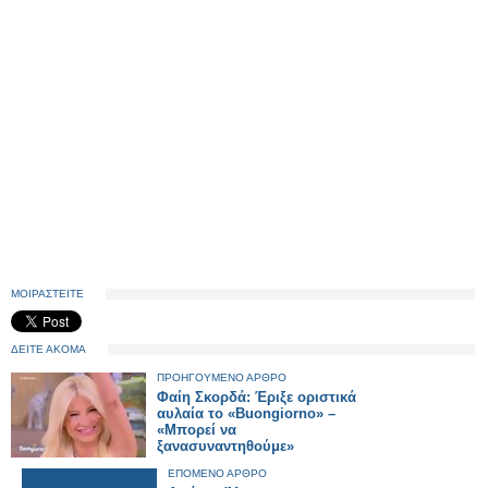
ΜΟΙΡΑΣΤΕΙΤΕ
ΔΕΙΤΕ ΑΚΟΜΑ
ΠΡΟΗΓΟΥΜΕΝΟ ΑΡΘΡΟ
Φαίη Σκορδά: Έριξε οριστικά
αυλαία το «Buongiorno» –
«Μπορεί να
ξανασυναντηθούμε»
ΕΠΟΜΕΝΟ ΑΡΘΡΟ