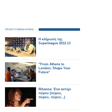
ΠΡΟΗΓΟΥΜΕΝΑ ΑΡΘΡΑ
H κλήρωση της
Superleague 2012-13
“From Athens to
London: Shape Your
Future”
Rihanna: Ένα αστέρι
πέφτει (πέφτει,
πέφτει, πέφτει...)