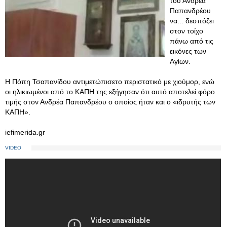
του Ανδρέα
Παπανδρέου
να... δεσπόζει
στον τοίχο
πάνω από τις
εικόνες των
Αγίων.
Η Πόπη Τσαπανίδου αντιμετώπισετο περιστατικό με χιούμορ, ενώ
οι ηλικιωμένοι από το ΚΑΠΗ της εξήγησαν ότι αυτό αποτελεί φόρο
τιμής στον Ανδρέα Παπανδρέου ο οποίος ήταν και ο «ιδρυτής των
ΚΑΠΗ».
iefimerida.gr
VIDEO