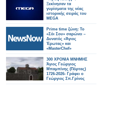
Ξεκίνησαν τα
γυρίσματα της νέας
ιστορικής σειράς του
MEGA
Prime time ζώνη: Το
«Σόι Σου» σαρώνει –
Δυνατός «Άγιος
Έρωτας» και
«MasterChef»
300 ΧΡΟΝΙΑ ΜΝΗΜΗΣ
Άγιος Γεώργιος
Μπαμπίνης (Πόρτας)
1726-2026- Γράφει ο
Γεώργιος Σπ.Γρίνος