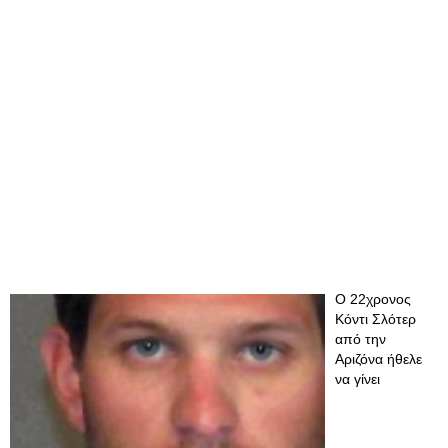
O 22χρονος
Κόντι Σλότερ
από την
Αριζόνα ήθελε
να γίνει