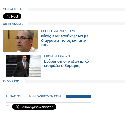
ΜΟΙΡΑΣΤΕΙΤΕ
ΔΕΙΤΕ ΑΚΟΜΑ
ΠΡΟΗΓΟΥΜΕΝΟ ΑΡΘΡΟ
Νίκος Κιουτσούκης: Να με
διαγράψει ποιος και από
πού;
ΕΠΟΜΕΝΟ ΑΡΘΡΟ
Εξόρμηση στο εξωτερικό
ετοιμάζει ο Σαμαράς
ΣΧΟΛΙΑΣΤΕ
ΑΚΟΛΟΥΘΗΣΤΕ ΤΟ NEWSNOWGR.COM