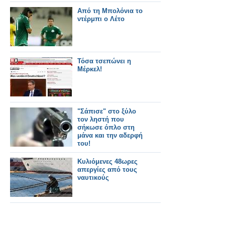
Από τη Μπολόνια το
ντέρμπι ο Λέτο
Τόσα τσεπώνει η
Μέρκελ!
"Σάπισε" στο ξύλο
τον ληστή που
σήκωσε όπλο στη
μάνα και την αδερφή
του!
Κυλιόμενες 48ωρες
απεργίες από τους
ναυτικούς