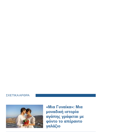
ΣΧΕΤΙΚΑ ΑΡΘΡΑ
«Μια Γυναίκα»: Μια
μοναδική ιστορία
αγάπης γράφεται με
φόντο το απέραντο
γαλάζιο