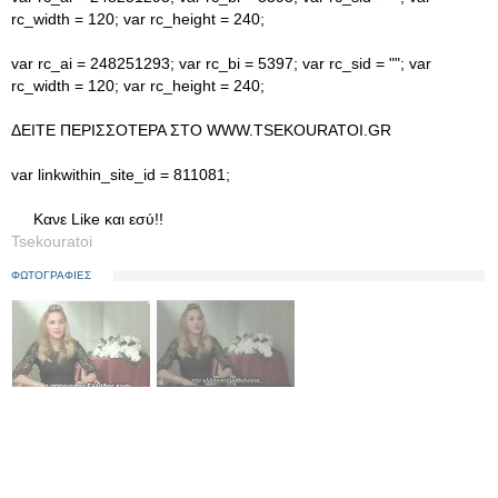
rc_width = 120; var rc_height = 240;
var rc_ai = 248251293; var rc_bi = 5397; var rc_sid = ""; var
rc_width = 120; var rc_height = 240;
ΔΕΙΤΕ ΠΕΡΙΣΣΟΤΕΡΑ ΣΤΟ WWW.TSEKOURATOI.GR
var linkwithin_site_id = 811081;
Κανε Like και εσύ!!
Tsekouratoi
ΦΩΤΟΓΡΑΦΙΕΣ