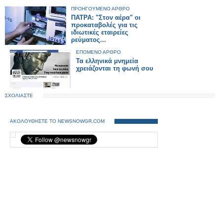
ΠΡΟΗΓΟΥΜΕΝΟ ΑΡΘΡΟ
ΠΑΤΡΑ: "Στον αέρα" οι
προκαταβολές για τις
ιδιωτικές εταιρείες
ρεύματος...
ΕΠΟΜΕΝΟ ΑΡΘΡΟ
Τα ελληνικά μνημεία
χρειάζονται τη φωνή σου
ΣΧΟΛΙΑΣΤΕ
ΑΚΟΛΟΥΘΗΣΤΕ ΤΟ NEWSNOWGR.COM