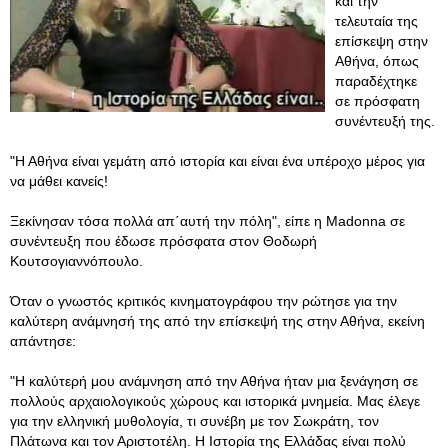
και την
τελευταία της
επίσκεψη στην
Αθήνα, όπως
παραδέχτηκε
σε πρόσφατη
συνέντευξή της.
"Η Αθήνα είναι γεμάτη από ιστορία και είναι ένα υπέροχο μέρος για
να μάθει κανείς!
Ξεκίνησαν τόσα πολλά απ΄αυτή την πόλη", είπε η Madonna σε
συνέντευξη που έδωσε πρόσφατα στον Θοδωρή
Κουτσογιαννόπουλο.
Όταν ο γνωστός κριτικός κινηματογράφου την ρώτησε για την
καλύτερη ανάμνησή της από την επίσκεψή της στην Αθήνα, εκείνη
απάντησε:
"Η καλύτερή μου ανάμνηση από την Αθήνα ήταν μια ξενάγηση σε
πολλούς αρχαιολογικούς χώρους και ιστορικά μνημεία. Μας έλεγε
για την ελληνική μυθολογία, τι συνέβη με τον Σωκράτη, τον
Πλάτωνα και τον Αριστοτέλη. Η Ιστορία της Ελλάδας είναι πολύ