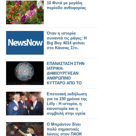
10 Φυτά με μεγάλη
περίοδο ανθοφορίας
Όταν η ιστορία
συναντά τις ράγες: Η
Big Boy 4014 φτάνει
στο Κάνσας Σίτι.
ΕΠΑΝΑΣΤΑΣΗ ΣΤΗΝ
ΙΑΤΡΙΚΗ-
ΔΗΜΙΟΥΡΓΗΣΑΝ
ΑΝΘΡΩΠΙΝΟ
ΚΥΤΤΑΡΟ ΑΠΟ ΤΟ
ΜΗΔΕΝ
Επετειακή εκδήλωση
για τα 150 χρόνια της
Lilly : Η ιστορία, η
καινοτομία και η
συμβολή στην υγεία
Ο Μπράντον δίνει
πολύ σημαντικές
λύσεις στον ΠΑΟΚ