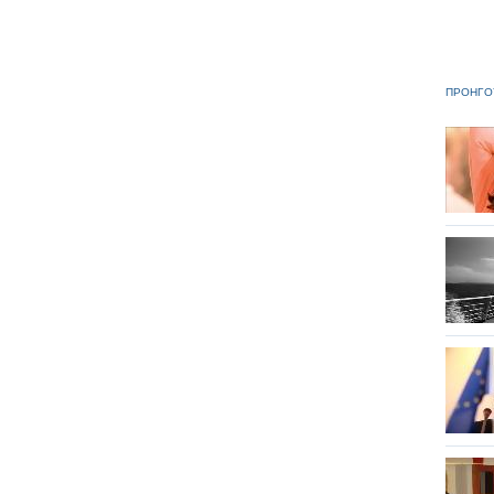
ΠΡΟΗΓΟ