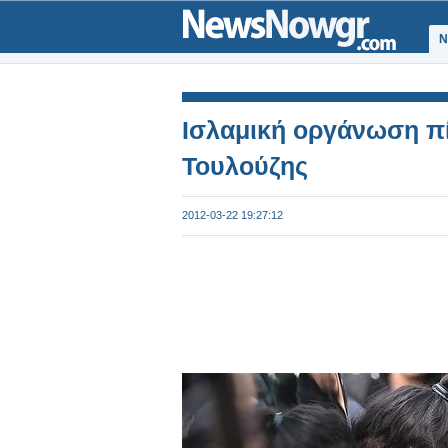
Ν
Ισλαμική οργάνωση πί
Τουλούζης
2012-03-22 19:27:12