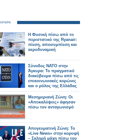
 ΑΡΘΡΑ
Η Φυσική πίσω από το
περιστατικό της Ryanair:
πίεση, αποσυμπίεση και
αεροδυναμική
Σύνοδος ΝΑΤΟ στην
Άγκυρα: Το πραγματικό
διακύβευμα πίσω από τις
επικοινωνιακές κορώνες
και ο ρόλος της Ελλάδας
Μεσημεριανή Ζώνη: Οι
«Αποκαλύψεις» άφησαν
πίσω τον ανταγωνισμό
Απογευματινή Ζώνη: Το
«Live News» στην κορυφή
– Σκληρή μάχη πίσω του