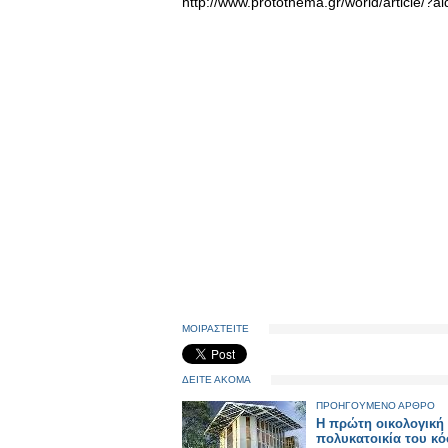
http://www.protothema.gr/world/article/?
ΜΟΙΡΑΣΤΕΙΤΕ
ΔΕΙΤΕ ΑΚΟΜΑ
ΠΡΟΗΓΟΥΜΕΝΟ ΑΡΘΡΟ
Η πρώτη οικολογική
πολυκατοικία του κ