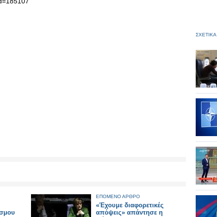
aid=185107
ΣΧΕΤΙΚΑ
ΕΠΟΜΕΝΟ ΑΡΘΡΟ
«Έχουμε διαφορετικές
όσμου
απόψεις» απάντησε η