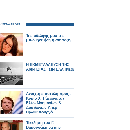
ΥΜΕΝΑ ΑΡΘΡΑ
Της αδελφής μου της
μειώθηκε ήδη η σύνταξη
Η ΕΚΜΕΤΑΛΛΕΥΣΗ ΤΗΣ
ΑΜΝΗΣΙΑΣ ΤΩΝ ΕΛΛΗΝΩΝ
Ανοιχτή επιστολή προς .
Κύριο Χ. Ράιχενμπαχ
Ελέω Μνημονίων &
Δοσιλόγων Υπερ-
Πρωθυπουργό
Έκκληση του Γ.
Βαρουφάκη να μην