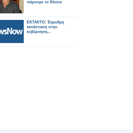
πάρουμε το δάνειο
ΕΚΤΑΚΤΟ: Έκρυθμη
κατάσταση στην
κυβέρνηση...