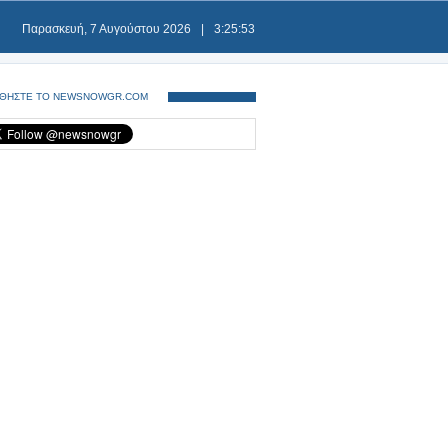
Παρασκευή, 7 Αυγούστου 2026
|
3:25:53
ΘΗΣΤΕ ΤΟ NEWSNOWGR.COM