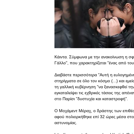
Κάιντα. Σύμφωνα με την ανακοίνωση η σφ
Γάλλο", που χαρακτηρίζεται "ένας από του
Διαβάστε περισσότερα "Αυτή η ευλογημένη
στηρίγματα σε όλο τον κόσμο (...) και εμ
τη γαλλική κυβέρνηση "να ξανασκεφθεί τη
εγκαταλείψει τις εχθρικές τάσεις της απένα
στο Παρίσι "δυστυχία και καταστροφή".
Ο Μοχάμεντ Μέραχ, ο δράστης των επιθέ
αφού πολιορκήθηκε επί 32 ώρες μέσα στο δ
αστυνομίας.