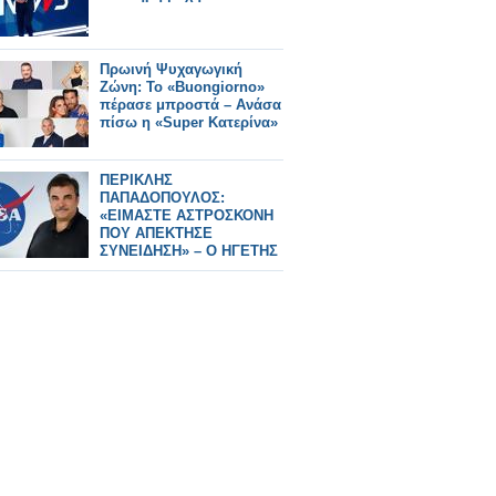
Πρωινή Ψυχαγωγική
Ζώνη: Το «Buongiorno»
πέρασε μπροστά – Ανάσα
πίσω η «Super Κατερίνα»
ΠΕΡΙΚΛΗΣ
ΠΑΠΑΔΟΠΟΥΛΟΣ:
«ΕΙΜΑΣΤΕ ΑΣΤΡΟΣΚΟΝΗ
ΠΟΥ ΑΠΕΚΤΗΣΕ
ΣΥΝΕΙΔΗΣΗ» – Ο ΗΓΕΤΗΣ
ΤΗΣ NASA ΠΙΣΩ ΑΠΟ ΤΟ
Artemis II