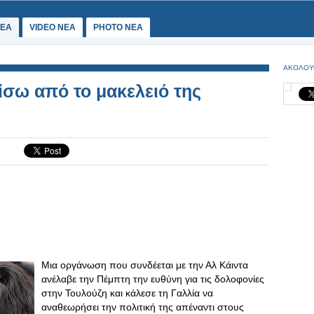
ΕΑ
VIDEO NEA
PHOTO NEA
ΑΚΟΛΟΥ
σω από το μακελειό της
Μια οργάνωση που συνδέεται με την Αλ Κάιντα
ανέλαβε την Πέμπτη την ευθύνη για τις δολοφονίες
στην Τουλούζη και κάλεσε τη Γαλλία να
αναθεωρήσει την πολιτική της απέναντι στους