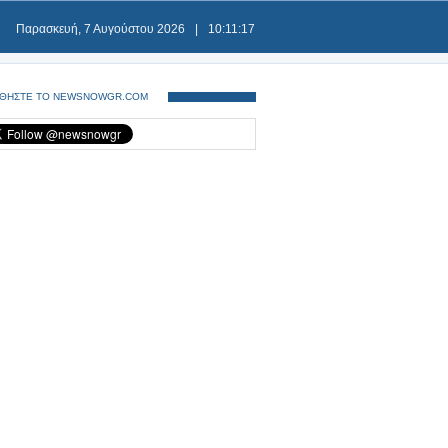
Παρασκευή, 7 Αυγούστου 2026
|
10:11:17
ΘΗΣΤΕ ΤΟ NEWSNOWGR.COM