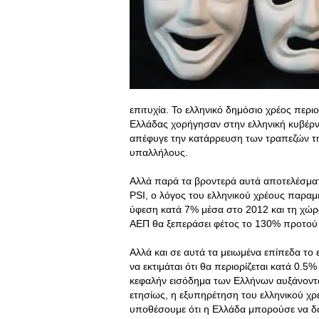
επιτυχία. Το ελληνικό δημόσιο χρέος περι
Ελλάδας χορήγησαν στην ελληνική κυβέρν
απέφυγε την κατάρρευση των τραπεζών τη
υπαλλήλους.
Αλλά παρά τα βροντερά αυτά αποτελέσματα
PSI, o λόγος του ελληνικού χρέους παρα
ύφεση κατά 7% μέσα στο 2012 και τη χώρα
ΑΕΠ θα ξεπεράσει φέτος το 130% προτού 
Αλλά και σε αυτά τα μειωμένα επίπεδα το 
να εκτιμάται ότι θα περιορίζεται κατά 0.5
κεφαλήν εισόδημα των Ελλήνων αυξάνοντ
ετησίως, η εξυπηρέτηση του ελληνικού χρ
υποθέσουμε ότι η Ελλάδα μπορούσε να δα