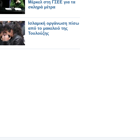
Μέρκελ στη ΓΣΕΕ για τα
σκληρά μέτρα
Ισλαμική οργάνωση πίσω
από το μακελειό της
Τουλούζης