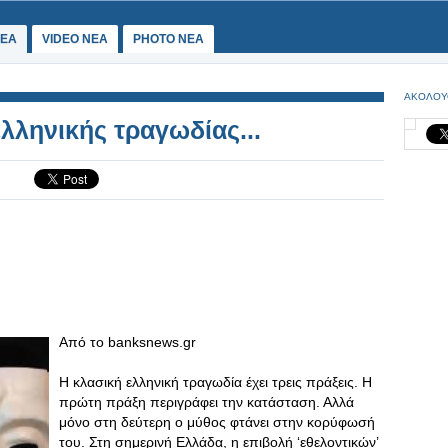
ΕΑ
VIDEO NEA
PHOTO NEA
ΑΚΟΛΟΥ
λληνικής τραγωδίας...
Aπό το banksnews.gr
Η κλασική ελληνική τραγωδία έχει τρεις πράξεις. Η
πρώτη πράξη περιγράφει την κατάσταση. Αλλά
μόνο στη δεύτερη ο μύθος φτάνει στην κορύφωσή
του. Στη σημερινή Ελλάδα, η επιβολή ‘εθελοντικών’