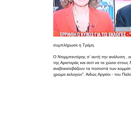
συμπλήρωσε η Τρέμη.
Ο Ντερμπεντέρης σ' αυτή την ανάλυση , 
της Αριστεράς και αντί να τα χώσει στου
ανεβοκατεβάζουν τα ποσοστά των κομμάτω
χρώμα εκλογών". Αιδώς Αργείοι - του Παλ