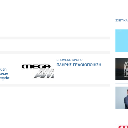
ΣΧΕΤΙΚΑ
ΕΠΟΜΕΝΟ ΑΡΘΡΟ
ΠΛΗΡΗΣ ΓΕΛΟΙΟΠΟΙΗΣΗ...
ρυξη
ένων
αφεία
ικό