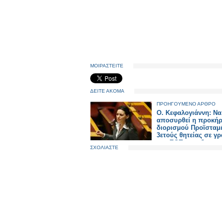
ΜΟΙΡΑΣΤΕΙΤΕ
ΔΕΙΤΕ ΑΚΟΜΑ
ΠΡΟΗΓΟΥΜΕΝΟ ΑΡΘΡΟ
Ο. Κεφαλογιάννη: Να
αποσυρθεί η προκή
διορισμού Προϊσταμ
3ετούς θητείας σε γρ
του ΕΟΤ στο εξωτερ
ΣΧΟΛΙΑΣΤΕ