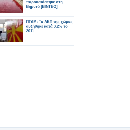
παρουσιάστηκε στη
Βηρυτό [BINTEO]
ΠΓΔΜ: Το ΑΕΠ της χώρας
αυξήθηκε κατά 3,2% το
2011