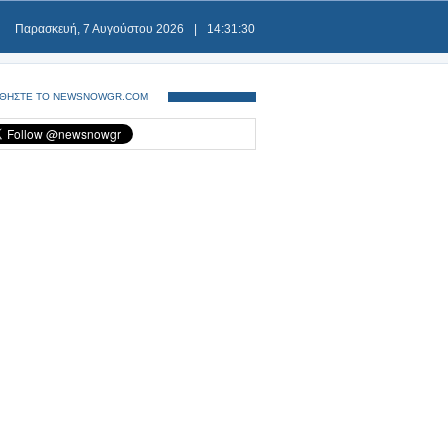
Παρασκευή, 7 Αυγούστου 2026
|
14:31:30
ΘΗΣΤΕ ΤΟ NEWSNOWGR.COM