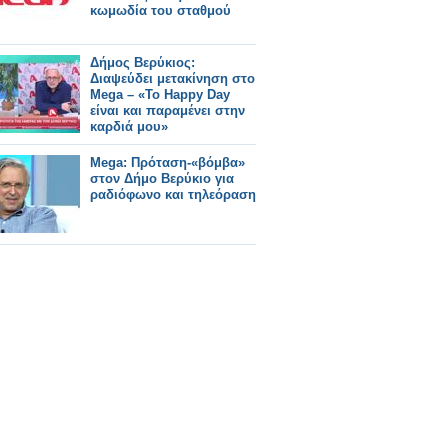
κωμωδία του σταθμού
Δήμος Βερύκιος:
Διαψεύδει μετακίνηση στο
Mega – «Το Happy Day
είναι και παραμένει στην
καρδιά μου»
Mega: Πρόταση-«βόμβα»
στον Δήμο Βερύκιο για
ραδιόφωνο και τηλεόραση