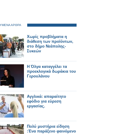
ΥΜΕΝΑ ΑΡΘΡΑ
Χωρίς προβλήματα η
διάθεση των προϊόντων,
στο δήμο Νεάπολης-
Συκεών
Η Όλγα καταγγέλει τα
προεκλογικά δωράκια του
Γερουλάνου
Αγγλικά: απαραίτητο
εφόδιο για εύρεση
εργασίας.
Πολύ μυστήρια είδηση​​
:Ένα παράξενο φαινόμενο