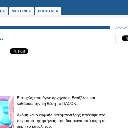
ΕΑ
VIDEO NEA
PHOTO NEA
ΑΚΟΛΟΥ
..
Ευτυχώς που έγινε αρχηγός ο Βενιζέλος και
καθάρισε την 2η θέση το ΠΑΣΟΚ...
Ακόμη και ο ευφυής Ντερμπεντέρης υπέκυψε στο
πειρασμό της φτήνιας που διαπερνά από άκρη σε
άκρη το κανάλι του.