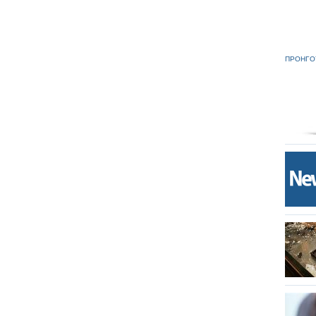
ΠΡΟΗΓΟ