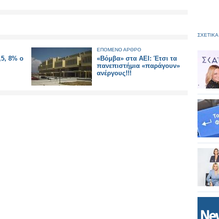
ΣΧΕΤΙΚΑ
ΕΠΟΜΕΝΟ ΑΡΘΡΟ
5, 8% ο
«Βόμβα» στα ΑΕΙ: Έτσι τα
πανεπιστήμια «παράγουν»
ανέργους!!!