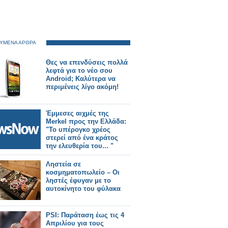
ΥΜΕΝΑ ΑΡΘΡΑ
Θες να επενδύσεις πολλά
λεφτά για το νέο σου
Android; Καλύτερα να
περιμένεις λίγο ακόμη!
Έμμεσες αιχμές της
Μerkel προς την Ελλάδα:
"Το υπέρογκο χρέος
στερεί από ένα κράτος
την ελευθερία του... "
Ληστεία σε
κοσμηματοπωλείο – Οι
ληστές έφυγαν με το
αυτοκίνητο του φύλακα
PSI: Παράταση έως τις 4
Απριλίου για τους