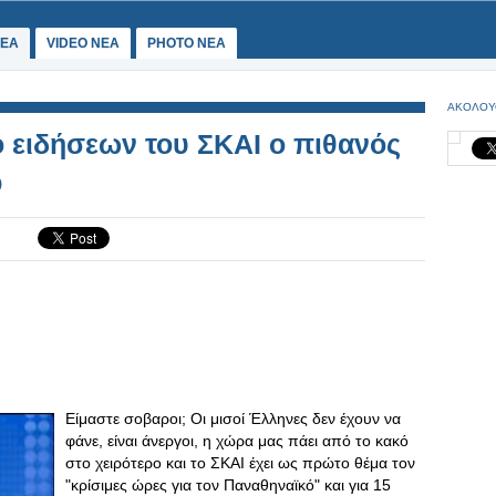
ΕΑ
VIDEO NEA
PHOTO NEA
ΑΚΟΛΟΥ
ο ειδήσεων του ΣΚΑΙ ο πιθανός
Ο
Είμαστε σοβαροι; Οι μισοί Έλληνες δεν έχουν να
φάνε, είναι άνεργοι, η χώρα μας πάει από το κακό
στο χειρότερο και το ΣΚΑΙ έχει ως πρώτο θέμα τον
"κρίσιμες ώρες για τον Παναθηναϊκό" και για 15