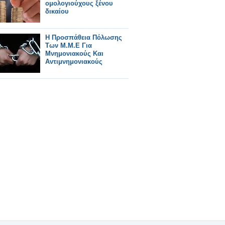
ομολογιούχους ξένου
δικαίου
Η Προσπάθεια Πόλωσης
Των Μ.Μ.Ε Για
Μνημονιακούς Και
Αντιμνημονιακούς