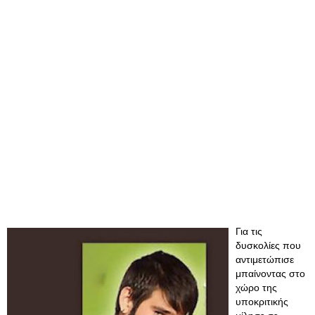
Για τις
δυσκολίες που
αντιμετώπισε
μπαίνοντας στο
χώρο της
υποκριτικής