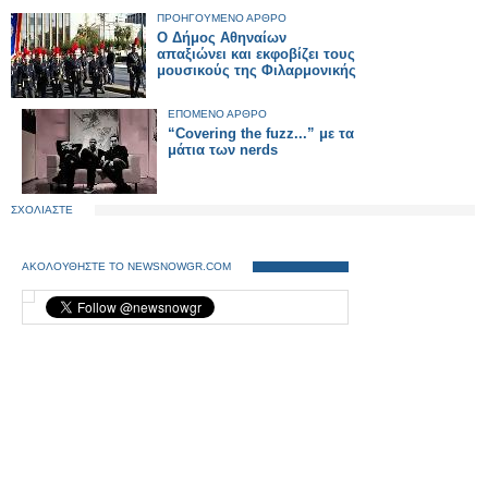
ΠΡΟΗΓΟΥΜΕΝΟ ΑΡΘΡΟ
Ο Δήμος Αθηναίων
απαξιώνει και εκφοβίζει τους
μουσικούς της Φιλαρμονικής
ΕΠΟΜΕΝΟ ΑΡΘΡΟ
“Covering the fuzz...” με τα
μάτια των nerds
ΣΧΟΛΙΑΣΤΕ
ΑΚΟΛΟΥΘΗΣΤΕ ΤΟ NEWSNOWGR.COM