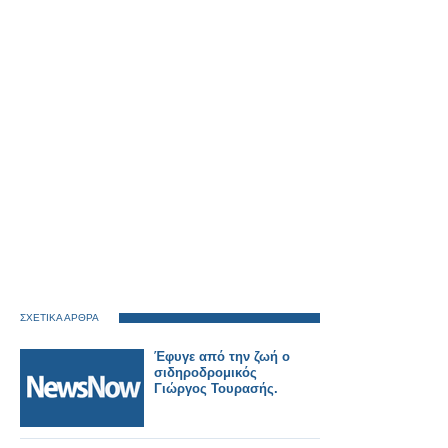
ΣΧΕΤΙΚΑ ΑΡΘΡΑ
Έφυγε από την ζωή ο
σιδηροδρομικός
Γιώργος Τουρασής.