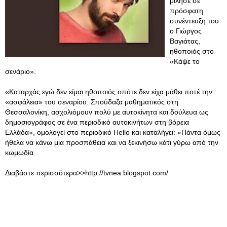
μίλησε σε
πρόσφατη
συνέντευξη του
ο Γιώργος
Βαγιάτας,
ηθοποιός στο
«Κάψε το
σενάριο».
«Καταρχάς εγώ δεν είμαι ηθοποιός οπότε δεν είχα μάθει ποτέ την
«ασφάλεια» του σεναρίου. Σπούδαζα μαθηματικός στη
Θεσσαλονίκη, ασχολιόμουν πολύ με αυτοκίνητα και δούλευα ως
δημοσιογράφος σε ένα περιοδικό αυτοκινήτων στη βόρεια
Ελλάδα», ομολογεί στο περιοδικό Hello και καταλήγει: «Πάντα όμως
ήθελα να κάνω μια προσπάθεια και να ξεκινήσω κάτι γύρω από την
κωμωδία
Διαβάστε περισσότερα>>http://tvnea.blogspot.com/