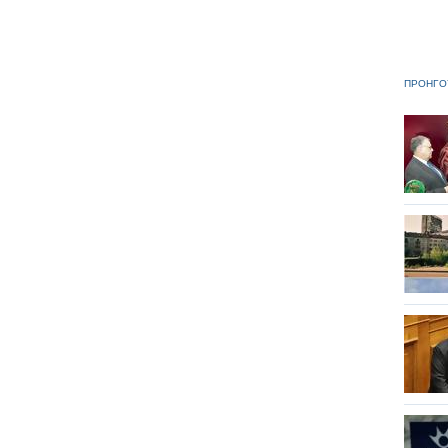
ΠΡΟΗΓΟ