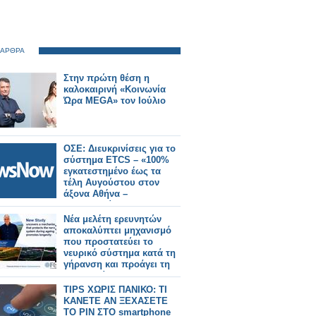
 ΑΡΘΡΑ
Στην πρώτη θέση η
καλοκαιρινή «Κοινωνία
Ώρα MEGA» τον Ιούλιο
ΟΣΕ: Διευκρινίσεις για το
σύστημα ETCS – «100%
εγκατεστημένο έως τα
τέλη Αυγούστου στον
άξονα Αθήνα –
Θεσσαλονίκη».
Νέα μελέτη ερευνητών
αποκαλύπτει μηχανισμό
που προστατεύει το
νευρικό σύστημα κατά τη
γήρανση και προάγει τη
μακροζωία
TIPS ΧΩΡΙΣ ΠΑΝΙΚΟ: ΤΙ
ΚΑΝΕΤΕ ΑΝ ΞΕΧΑΣΕΤΕ
ΤΟ PIN ΣΤΟ smartphone