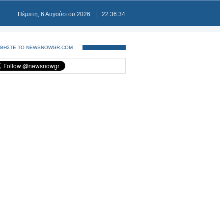
Πέμπτη, 6 Αυγούστου 2026
|
22:36:34
ΘΗΣΤΕ ΤΟ NEWSNOWGR.COM