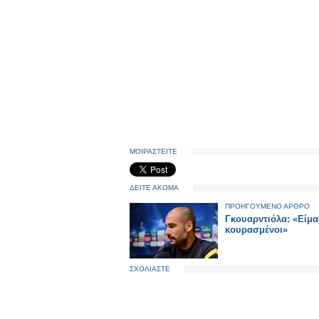
ΜΟΙΡΑΣΤΕΙΤΕ
ΔΕΙΤΕ ΑΚΟΜΑ
ΠΡΟΗΓΟΥΜΕΝΟ ΑΡΘΡΟ
Γκουαρντιόλα: «Είμα
κουρασμένοι»
ΣΧΟΛΙΑΣΤΕ