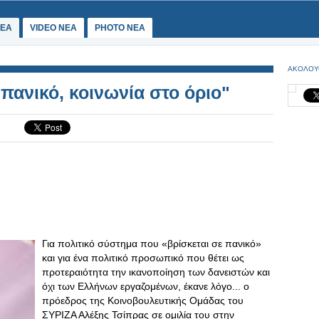
ΕΑ
VIDEO NEA
PHOTO NEA
ΑΚΟΛΟΥ
πανικό, κοινωνία στο όριο"
Για πολιτικό σύστημα που «βρίσκεται σε πανικό»
και για ένα πολιτικό προσωπικό που θέτει ως
προτεραιότητα την ικανοποίηση των δανειστών και
όχι των Ελλήνων εργαζομένων, έκανε λόγο... ο
πρόεδρος της Κοινοβουλευτικής Ομάδας του
ΣΥΡΙΖΑ Αλέξης Τσίπρας σε ομιλία του στην