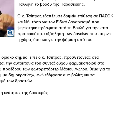
Παλλήνη το βράδυ της Παρασκευής.
Ο κ. Τσίπρας εξαπέλυσε δριμεία επίθεση σε ΠΑΣΟΚ
και ΝΔ, τόσο για τον Ειδικό Λογαριασμό που
ψηφίστηκε πρόσφατα από τη Βουλή για την κατά
προτεραιότητα εξόφληση των δανείων που παίρνει
η χώρα, όσο και για την ψήφιση από του
 οριακό σημείο, είπε ο κ. Τσίπρας, προσθέτοντας στα
α, την αυτοκτονία του συνταξιούχου φαρμακοποιού στο
ου προέδρου των φωτορεπόρτερ Μάριου Λώλου, θέμα για το
ιμμα δημοκρατίας», ενώ εξέφρασε αμφιβολίες για τα
ισμό των δραστών.
η ενότητας της Αριστεράς.