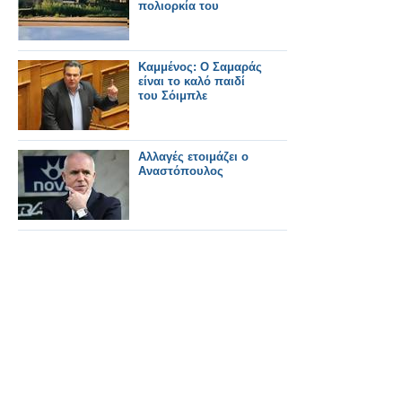
πολιορκία του
Καμμένος: Ο Σαμαράς
είναι το καλό παιδί
του Σόιμπλε
Αλλαγές ετοιμάζει ο
Αναστόπουλος