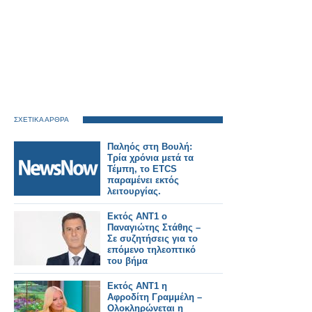
ΣΧΕΤΙΚΑ ΑΡΘΡΑ
Παληός στη Βουλή:
Τρία χρόνια μετά τα
Τέμπη, το ETCS
παραμένει εκτός
λειτουργίας.
Εκτός ΑΝΤ1 ο
Παναγιώτης Στάθης –
Σε συζητήσεις για το
επόμενο τηλεοπτικό
του βήμα
Εκτός ΑΝΤ1 η
Αφροδίτη Γραμμέλη –
Ολοκληρώνεται η