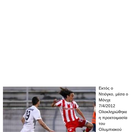
Εκτός ο
Ντιόγκο, μέσα ο
Μόνχε
7/4/2012
Ολοκληρώθηκε
η προετοιμασία
του
Ολυμπιακού