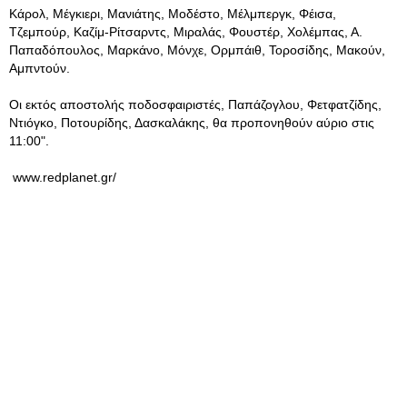
Κάρολ, Μέγκιερι, Μανιάτης, Μοδέστο, Μέλμπεργκ, Φέισα,
Τζεμπούρ, Καζίμ-Ρίτσαρντς, Μιραλάς, Φουστέρ, Χολέμπας, Α.
Παπαδόπουλος, Μαρκάνο, Μόνχε, Ορμπάιθ, Τοροσίδης, Μακούν,
Αμπντούν.
Οι εκτός αποστολής ποδοσφαιριστές, Παπάζογλου, Φετφατζίδης,
Ντιόγκο, Ποτουρίδης, Δασκαλάκης, θα προπονηθούν αύριο στις
11:00".
www.redplanet.gr/