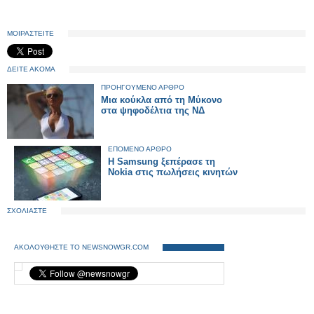
ΜΟΙΡΑΣΤΕΙΤΕ
ΔΕΙΤΕ ΑΚΟΜΑ
ΠΡΟΗΓΟΥΜΕΝΟ ΑΡΘΡΟ
Μια κούκλα από τη Μύκονο
στα ψηφοδέλτια της ΝΔ
ΕΠΟΜΕΝΟ ΑΡΘΡΟ
H Samsung ξεπέρασε τη
Nokia στις πωλήσεις κινητών
ΣΧΟΛΙΑΣΤΕ
ΑΚΟΛΟΥΘΗΣΤΕ ΤΟ NEWSNOWGR.COM