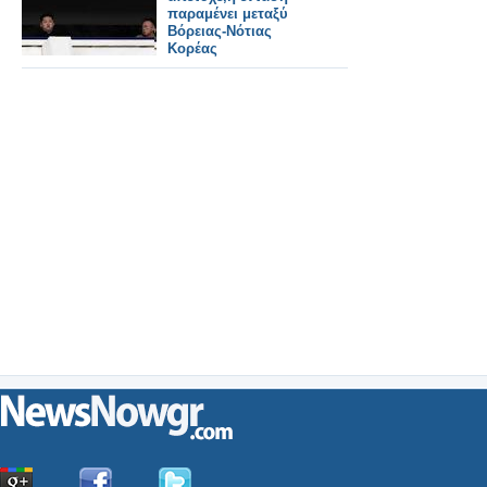
παραμένει μεταξύ
Βόρειας-Νότιας
Κορέας