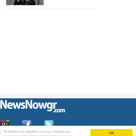
Ta cookies μας βοηθούν να σας παρέχουμε
OK
καλύτερες υπηρεσίες. Χρησιμοποιώντας τις