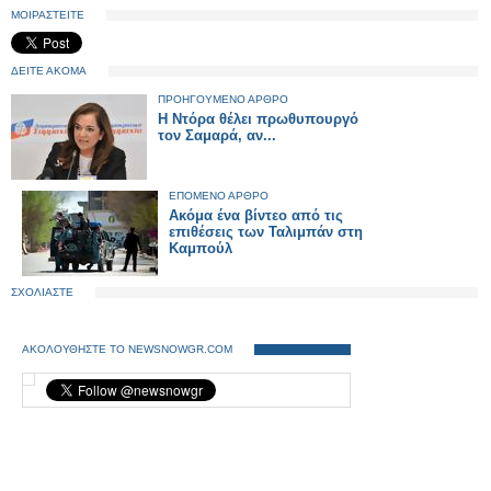
ΜΟΙΡΑΣΤΕΙΤΕ
ΔΕΙΤΕ ΑΚΟΜΑ
ΠΡΟΗΓΟΥΜΕΝΟ ΑΡΘΡΟ
Η Ντόρα θέλει πρωθυπουργό
τον Σαμαρά, αν...
ΕΠΟΜΕΝΟ ΑΡΘΡΟ
Ακόμα ένα βίντεο από τις
επιθέσεις των Ταλιμπάν στη
Καμπούλ
ΣΧΟΛΙΑΣΤΕ
ΑΚΟΛΟΥΘΗΣΤΕ ΤΟ NEWSNOWGR.COM