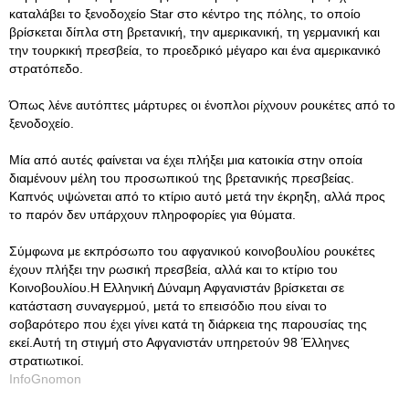
καταλάβει το ξενοδοχείο Star στο κέντρο της πόλης, το οποίο
βρίσκεται δίπλα στη βρετανική, την αμερικανική, τη γερμανική και
την τουρκική πρεσβεία, το προεδρικό μέγαρο και ένα αμερικανικό
στρατόπεδο.
Όπως λένε αυτόπτες μάρτυρες οι ένοπλοι ρίχνουν ρουκέτες από το
ξενοδοχείο.
Μία από αυτές φαίνεται να έχει πλήξει μια κατοικία στην οποία
διαμένουν μέλη του προσωπικού της βρετανικής πρεσβείας.
Καπνός υψώνεται από το κτίριο αυτό μετά την έκρηξη, αλλά προς
το παρόν δεν υπάρχουν πληροφορίες για θύματα.
Σύμφωνα με εκπρόσωπο του αφγανικού κοινοβουλίου ρουκέτες
έχουν πλήξει την ρωσική πρεσβεία, αλλά και το κτίριο του
Κοινοβουλίου.Η Ελληνική Δύναμη Αφγανιστάν βρίσκεται σε
κατάσταση συναγερμού, μετά το επεισόδιο που είναι το
σοβαρότερο που έχει γίνει κατά τη διάρκεια της παρουσίας της
εκεί.Αυτή τη στιγμή στο Αφγανιστάν υπηρετούν 98 Έλληνες
στρατιωτικοί.
InfoGnomon