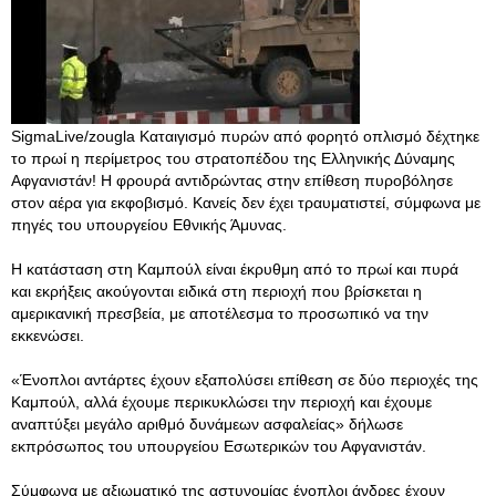
SigmaLive/zougla Καταιγισμό πυρών από φορητό οπλισμό δέχτηκε
το πρωί η περίμετρος του στρατοπέδου της Ελληνικής Δύναμης
Αφγανιστάν! Η φρουρά αντιδρώντας στην επίθεση πυροβόλησε
στον αέρα για εκφοβισμό. Κανείς δεν έχει τραυματιστεί, σύμφωνα με
πηγές του υπουργείου Εθνικής Άμυνας.
Η κατάσταση στη Καμπούλ είναι έκρυθμη από το πρωί και πυρά
και εκρήξεις ακούγονται ειδικά στη περιοχή που βρίσκεται η
αμερικανική πρεσβεία, με αποτέλεσμα το προσωπικό να την
εκκενώσει.
«Ένοπλοι αντάρτες έχουν εξαπολύσει επίθεση σε δύο περιοχές της
Καμπούλ, αλλά έχουμε περικυκλώσει την περιοχή και έχουμε
αναπτύξει μεγάλο αριθμό δυνάμεων ασφαλείας» δήλωσε
εκπρόσωπος του υπουργείου Εσωτερικών του Αφγανιστάν.
Σύμφωνα με αξιωματικό της αστυνομίας ένοπλοι άνδρες έχουν