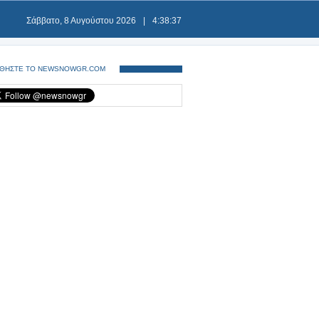
Σάββατο, 8 Αυγούστου 2026
|
4:38:37
ΘΗΣΤΕ ΤΟ NEWSNOWGR.COM