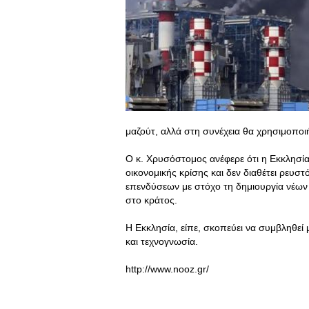
μαζούτ, αλλά στη συνέχεια θα χρησιμοποιή
Ο κ. Χρυσόστομος ανέφερε ότι η Εκκλησία
οικονομικής κρίσης και δεν διαθέτει ρευσ
επενδύσεων με στόχο τη δημιουργία νέων 
στο κράτος.
Η Εκκλησία, είπε, σκοπεύει να συμβληθεί μ
και τεχνογνωσία.
http://www.nooz.gr/