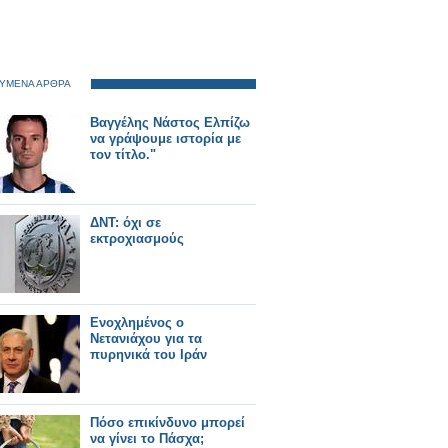
ΥΜΕΝΑ ΑΡΘΡΑ
Βαγγέλης Νάστος Ελπίζω
να γράψουμε ιστορία με
τον τίτλο."
ΔΝΤ: όχι σε
εκτροχιασμούς
Ενοχλημένος ο
Νετανιάχου για τα
πυρηνικά του Ιράν
Πόσο επικίνδυνο μπορεί
να γίνει το Πάσχα;