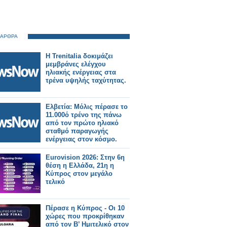
 ΑΡΘΡΑ
Η Trenitalia δοκιμάζει
μεμβράνες ελέγχου
ηλιακής ενέργειας στα
τρένα υψηλής ταχύτητας.
Ελβετία: Μόλις πέρασε το
11.000ό τρένο της πάνω
από τον πρώτο ηλιακό
σταθμό παραγωγής
ενέργειας στον κόσμο.
Eurovision 2026: Στην 6η
θέση η Ελλάδα, 21η η
Κύπρος στον μεγάλο
τελικό
Πέρασε η Κύπρος - Οι 10
χώρες που προκρίθηκαν
από τον Β’ Ημιτελικό στον