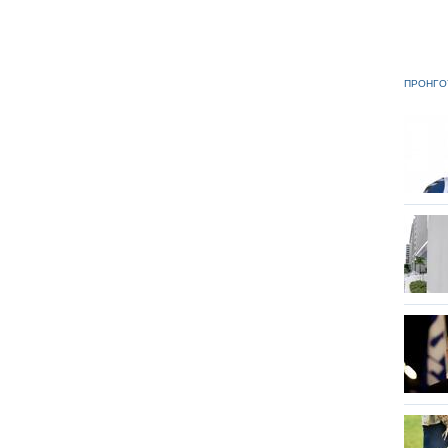
ΠΡΟΗΓΟ