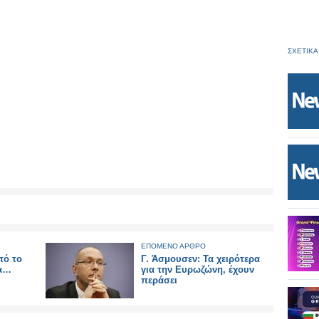
ΣΧΕΤΙΚΑ
ΕΠΟΜΕΝΟ ΑΡΘΡΟ
πό το
Γ. Άσμουσεν: Τα χειρότερα
ρα…
για την Ευρωζώνη, έχουν
περάσει