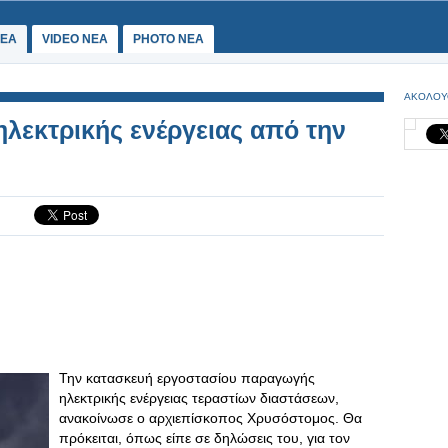
ΕΑ
VIDEO NEA
PHOTO NEA
ΑΚΟΛΟΥ
λεκτρικής ενέργειας από την
Την κατασκευή εργοστασίου παραγωγής
ηλεκτρικής ενέργειας τεραστίων διαστάσεων,
ανακοίνωσε ο αρχιεπίσκοπος Χρυσόστομος. Θα
πρόκειται, όπως είπε σε δηλώσεις του, για τον