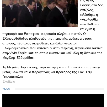
της Αγίας
Σοφίας στο Λος
Αντζελες,
τελέσθηκε η
«Ακολουθία
των Παθών»
και έγινε η
περιφορά του Επιταφίου, παρουσία πλήθους πιστών Ο
Ελληνορθόδοξος πληθυσμός της περιοχής, ανάμεσα στους
οποίους, ηθοποιοί, σκηνοθέτες και άλλοι γνωστοί
Ελληνοαμερικανοί που κατοικούν στην περιοχή, πηγαίνουν τακτικά
στην Αγία Σοφία, κάτι το οποίο έκαναν και καθ΄ όλη τη διάρκεια της
Μεγάλης Εβδομάδας.
Τη Μεγάλη Παρασκευή, στην περιφορά του Επιταφίου συμμετείχε,
μεταξύ άλλων και ο παραγωγός και πρόεδρος της Fox, Τζιμ
Γιαννόπουλος.
Exofitsio
VIDEO