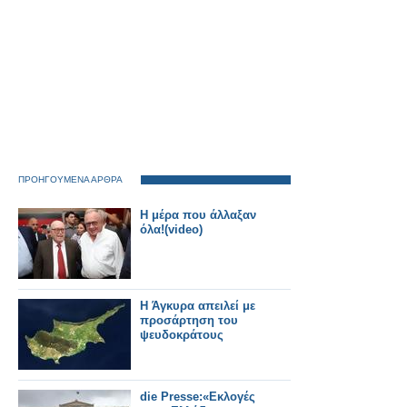
ΠΡΟΗΓΟΥΜΕΝΑ ΑΡΘΡΑ
Η μέρα που άλλαξαν
όλα!(video)
Η Άγκυρα απειλεί με
προσάρτηση του
ψευδοκράτους
die Presse:«Εκλογές