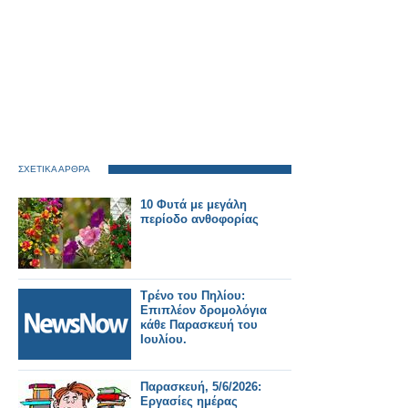
ΣΧΕΤΙΚΑ ΑΡΘΡΑ
10 Φυτά με μεγάλη
περίοδο ανθοφορίας
Τρένο του Πηλίου:
Επιπλέον δρομολόγια
κάθε Παρασκευή του
Ιουλίου.
Παρασκευή, 5/6/2026:
Εργασίες ημέρας