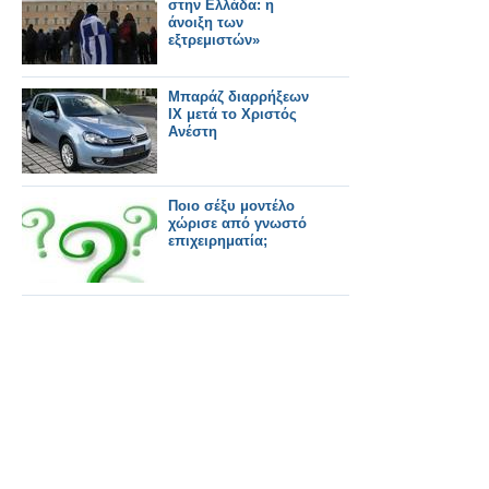
στην Ελλάδα: η
άνοιξη των
εξτρεμιστών»
Μπαράζ διαρρήξεων
ΙΧ μετά το Χριστός
Ανέστη
Ποιο σέξυ μοντέλο
χώρισε από γνωστό
επιχειρηματία;