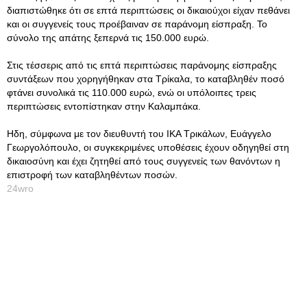
διαπιστώθηκε ότι σε επτά περιπτώσεις οι δικαιούχοι είχαν πεθάνει
και οι συγγενείς τους προέβαιναν σε παράνομη είσπραξη. Το
σύνολο της απάτης ξεπερνά τις 150.000 ευρώ.
Στις τέσσερις από τις επτά περιπτώσεις παράνομης είσπραξης
συντάξεων που χορηγήθηκαν στα Τρίκαλα, το καταβληθέν ποσό
φτάνει συνολικά τις 110.000 ευρώ, ενώ οι υπόλοιπες τρεις
περιπτώσεις εντοπίστηκαν στην Καλαμπάκα.
Ηδη, σύμφωνα με τον διευθυντή του ΙΚΑ Τρικάλων, Ευάγγελο
Γεωργολόπουλο, οι συγκεκριμένες υποθέσεις έχουν οδηγηθεί στη
δικαιοσύνη και έχει ζητηθεί από τους συγγενείς των θανόντων η
επιστροφή των καταβληθέντων ποσών.
24wro