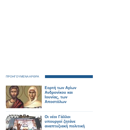
ΠΡΟΗΓΟΥΜΕΝΑ ΑΡΘΡΑ
Εορτή των Αγίων
Ανδρονίκου και
Ιουνίας, των
Αποστόλων
Οι νέοι Γάλλοι
υπουργοί ζητάνε
αναπτυξιακή πολιτική