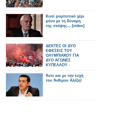
Κινεί ρομποτικό χέρι
μόνο με τη δύναμη
της σκέψης... [video]
ΔΕΚΤΕΣ ΟΙ ΔΥΟ
ΕΦΕΣΕΙΣ ΤΟΥ
ΟΛΥΜΠΙΑΚΟΥ ΓΙΑ
ΔΥΟ ΑΓΩΝΕΣ
ΚΥΠΕΛΛΟΥ -
ΜΕΙΩΘΗΚΕ ΤΟ
ΠΡΟΣΤΙΜΟ
Άντε και με την ευχή
του Άνθιμου Αλέξη!