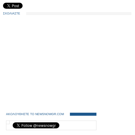
ΣΧΟΛΙΑΣΤΕ
ΑΚΟΛΟΥΘΗΣΤΕ ΤΟ NEWSNOWGR.COM