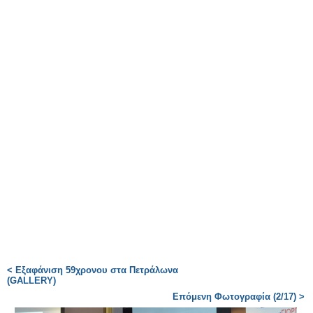
< Εξαφάνιση 59χρονου στα Πετράλωνα
(GALLERY)
Επόμενη Φωτογραφία (2/17) >