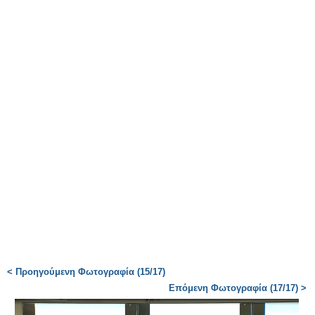
< Προηγούμενη Φωτογραφία (15/17)
Επόμενη Φωτογραφία (17/17) >