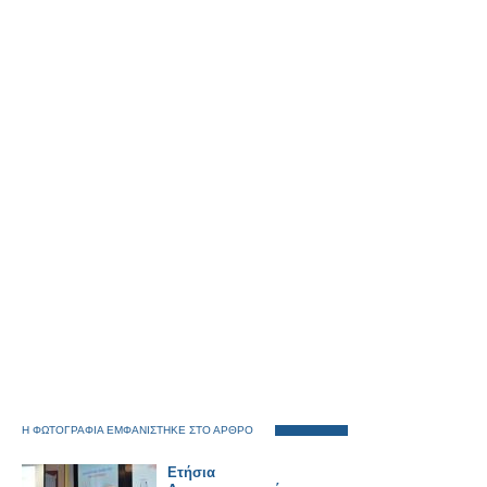
Η ΦΩΤΟΓΡΑΦΙΑ ΕΜΦΑΝΙΣΤΗΚΕ ΣΤΟ ΑΡΘΡΟ
Ετήσια