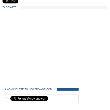
ΣΧΟΛΙΑΣΤΕ
ΑΚΟΛΟΥΘΗΣΤΕ ΤΟ NEWSNOWGR.COM