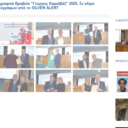
ραφικά Βραβεία “Γιώργος Καραϊβάζ” 2025. Σε κλίμα
σιογράφων από το SILVER ALERT
Η ΦΩΤΟΓ
ΠΡΟΗΓΟ