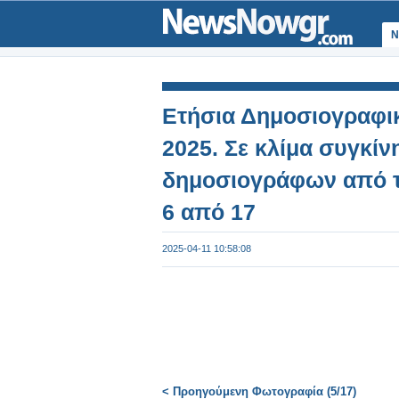
Ν
Ετήσια Δημοσιογραφι
2025. Σε κλίμα συγκί
δημοσιογράφων από τ
6 από 17
2025-04-11 10:58:08
< Προηγούμενη Φωτογραφία (5/17)