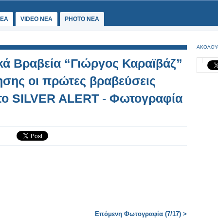
ΕΑ
VIDEO NEA
PHOTO NEA
ΑΚΟΛΟΥ
κά Βραβεία “Γιώργος Καραϊβάζ”
νησης οι πρώτες βραβεύσεις
ο SILVER ALERT - Φωτογραφία
Επόμενη Φωτογραφία (7/17) >