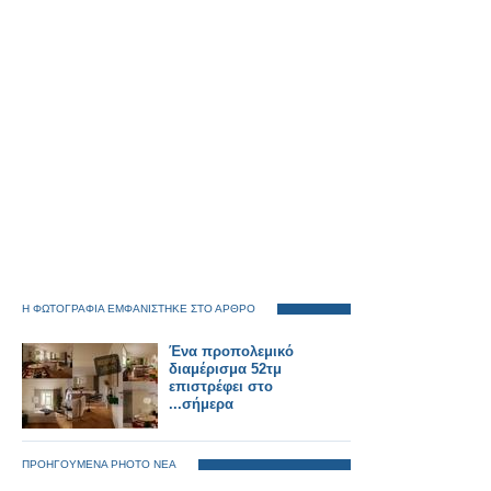
Η ΦΩΤΟΓΡΑΦΙΑ ΕΜΦΑΝΙΣΤΗΚΕ ΣΤΟ ΑΡΘΡΟ
Ένα προπολεμικό
διαμέρισμα 52τμ
επιστρέφει στο
...σήμερα
ΠΡΟΗΓΟΥΜΕΝΑ PHOTO ΝΕΑ