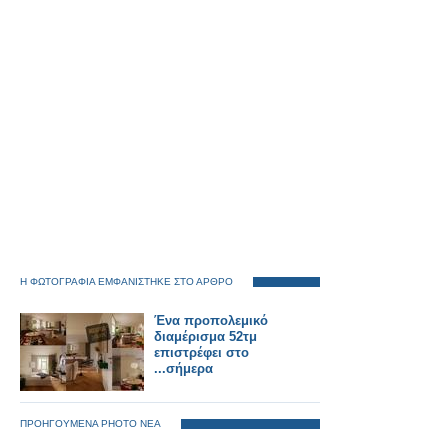
Η ΦΩΤΟΓΡΑΦΙΑ ΕΜΦΑΝΙΣΤΗΚΕ ΣΤΟ ΑΡΘΡΟ
Ένα προπολεμικό
διαμέρισμα 52τμ
επιστρέφει στο
...σήμερα
ΠΡΟΗΓΟΥΜΕΝΑ PHOTO ΝΕΑ