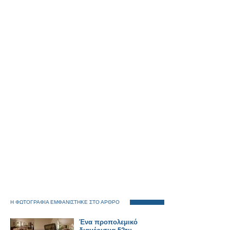
Η ΦΩΤΟΓΡΑΦΙΑ ΕΜΦΑΝΙΣΤΗΚΕ ΣΤΟ ΑΡΘΡΟ
Ένα προπολεμικό