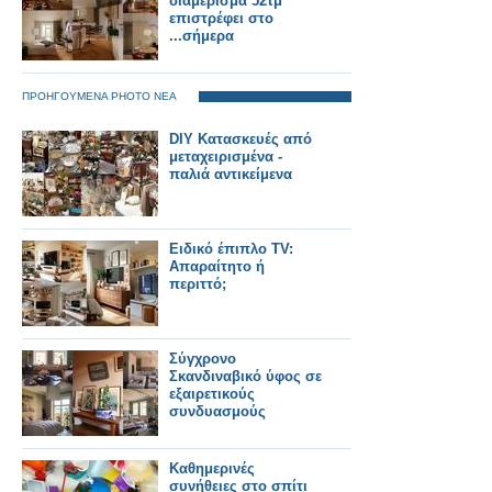
διαμέρισμα 52τμ
επιστρέφει στο
...σήμερα
ΠΡΟΗΓΟΥΜΕΝΑ PHOTO ΝΕΑ
DIY Κατασκευές από
μεταχειρισμένα -
παλιά αντικείμενα
Ειδικό έπιπλο TV:
Απαραίτητο ή
περιττό;
Σύγχρονο
Σκανδιναβικό ύφος σε
εξαιρετικούς
συνδυασμούς
Καθημερινές
συνήθειες στο σπίτι