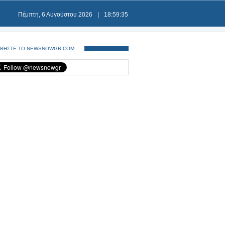
Πέμπτη, 6 Αυγούστου 2026
|
18:59:35
ΘΗΣΤΕ ΤΟ NEWSNOWGR.COM