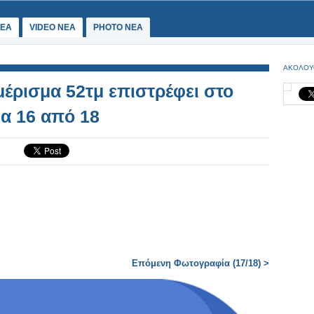
ΕΑ
VIDEO NEA
PHOTO NEA
ΑΚΟΛΟΥ
έρισμα 52τμ επιστρέφει στο
ία 16 από 18
Επόμενη Φωτογραφία (17/18) >