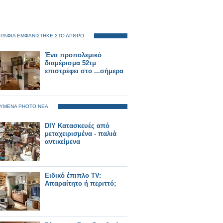
ΡΑΦΙΑ ΕΜΦΑΝΙΣΤΗΚΕ ΣΤΟ ΑΡΘΡΟ
Ένα προπολεμικό
διαμέρισμα 52τμ
επιστρέφει στο ...σήμερα
ΥΜΕΝΑ PHOTO ΝΕΑ
DIY Κατασκευές από
μεταχειρισμένα - παλιά
αντικείμενα
Ειδικό έπιπλο TV:
Απαραίτητο ή περιττό;