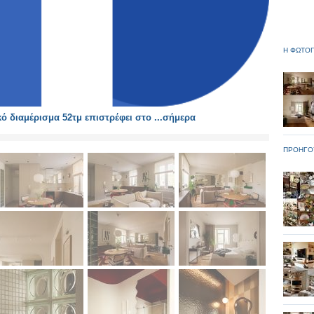
Η ΦΩΤΟΓ
 διαμέρισμα 52τμ επιστρέφει στο ...σήμερα
ΠΡΟΗΓΟ