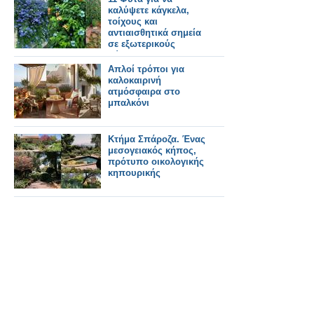
καλύψετε κάγκελα,
τοίχους και
αντιαισθητικά σημεία
σε εξωτερικούς
χώρους
Απλοί τρόποι για
καλοκαιρινή
ατμόσφαιρα στο
μπαλκόνι
Κτήμα Σπάροζα. Ένας
μεσογειακός κήπος,
πρότυπο οικολογικής
κηπουρικής