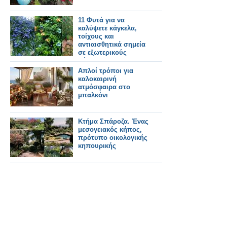
11 Φυτά για να
καλύψετε κάγκελα,
τοίχους και
αντιαισθητικά σημεία
σε εξωτερικούς
χώρους
Απλοί τρόποι για
καλοκαιρινή
ατμόσφαιρα στο
μπαλκόνι
Κτήμα Σπάροζα. Ένας
μεσογειακός κήπος,
πρότυπο οικολογικής
κηπουρικής