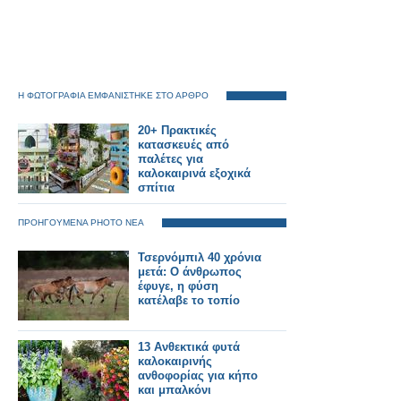
Η ΦΩΤΟΓΡΑΦΙΑ ΕΜΦΑΝΙΣΤΗΚΕ ΣΤΟ ΑΡΘΡΟ
20+ Πρακτικές
κατασκευές από
παλέτες για
καλοκαιρινά εξοχικά
σπίτια
ΠΡΟΗΓΟΥΜΕΝΑ PHOTO ΝΕΑ
Τσερνόμπιλ 40 χρόνια
μετά: Ο άνθρωπος
έφυγε, η φύση
κατέλαβε το τοπίο
13 Ανθεκτικά φυτά
καλοκαιρινής
ανθοφορίας για κήπο
και μπαλκόνι