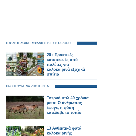
Η ΦΩΤΟΓΡΑΦΙΑ ΕΜΦΑΝΙΣΤΗΚΕ ΣΤΟ ΑΡΘΡΟ
20+ Πρακτικές
κατασκευές από
παλέτες για
καλοκαιρινά εξοχικά
σπίτια
ΠΡΟΗΓΟΥΜΕΝΑ PHOTO ΝΕΑ
Τσερνόμπιλ 40 χρόνια
μετά: Ο άνθρωπος
έφυγε, η φύση
κατέλαβε το τοπίο
13 Ανθεκτικά φυτά
καλοκαιρινής