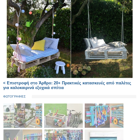
< Επιστροφή στο Άρθρο: 20+ Πρακτικές κατασκευές από παλέτες
για καλοκαιρινά εξοχικά σπίτια
ΦΩΤΟΓΡΑΦΙΕΣ