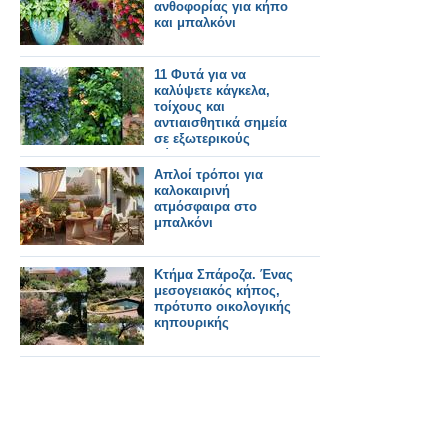
ανθοφορίας για κήπο
και μπαλκόνι
11 Φυτά για να
καλύψετε κάγκελα,
τοίχους και
αντιαισθητικά σημεία
σε εξωτερικούς
χώρους
Απλοί τρόποι για
καλοκαιρινή
ατμόσφαιρα στο
μπαλκόνι
Κτήμα Σπάροζα. Ένας
μεσογειακός κήπος,
πρότυπο οικολογικής
κηπουρικής