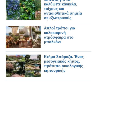
καλύψετε κάγκελα,
τοίχους και
αντιαισθητικά σημεία
σε εξωτερικούς
χώρους
Απλοί τρόποι για
καλοκαιρινή
ατμόσφαιρα στο
μπαλκόνι
Κτήμα Σπάροζα. Ένας
μεσογειακός κήπος,
πρότυπο οικολογικής
κηπουρικής