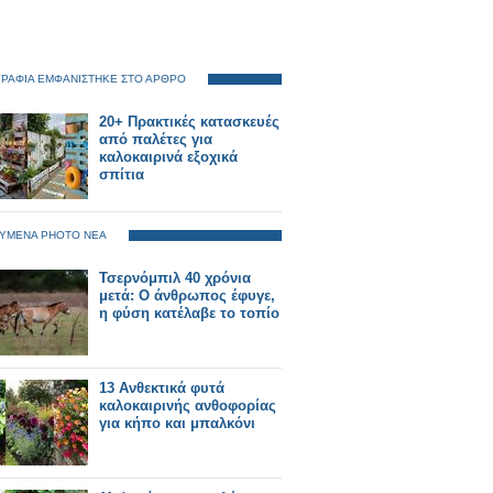
ΡΑΦΙΑ ΕΜΦΑΝΙΣΤΗΚΕ ΣΤΟ ΑΡΘΡΟ
20+ Πρακτικές κατασκευές
από παλέτες για
καλοκαιρινά εξοχικά
σπίτια
ΥΜΕΝΑ PHOTO ΝΕΑ
Τσερνόμπιλ 40 χρόνια
μετά: Ο άνθρωπος έφυγε,
η φύση κατέλαβε το τοπίο
13 Ανθεκτικά φυτά
καλοκαιρινής ανθοφορίας
για κήπο και μπαλκόνι