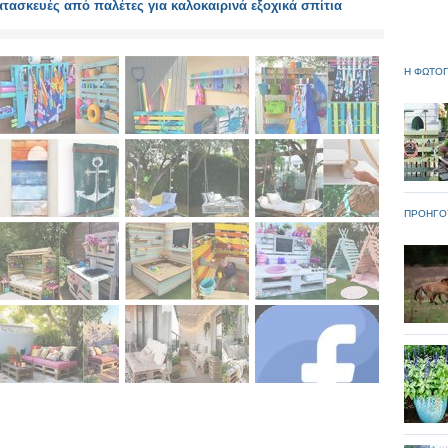
τασκευές από παλέτες για καλοκαιρινά εξοχικά σπίτια
Η ΦΩΤΟΓ
ΠΡΟΗΓΟ