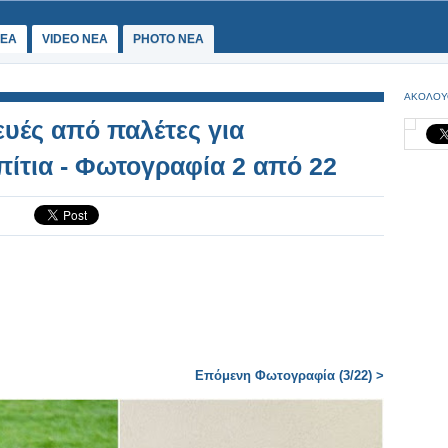
ΕΑ
VIDEO NEA
PHOTO NEA
ΑΚΟΛΟΥ
ευές από παλέτες για
πίτια - Φωτογραφία 2 από 22
Επόμενη Φωτογραφία (3/22) >