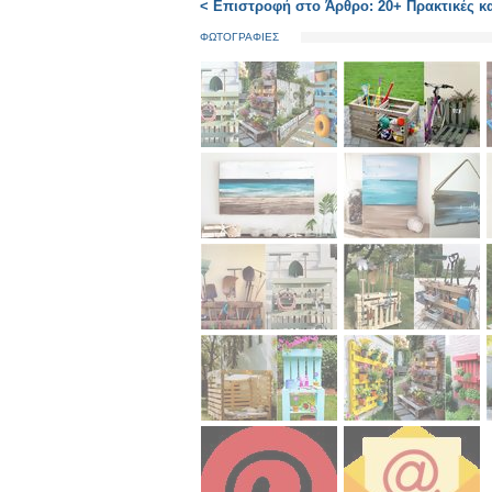
< Επιστροφή στο Άρθρο: 20+ Πρακτικές κα
ΦΩΤΟΓΡΑΦΙΕΣ