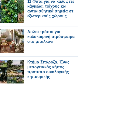
11 Φυτά για να καλύψετε
κάγκελα, τοίχους και
αντιαισθητικά σημεία σε
εξωτερικούς χώρους
Απλοί τρόποι για
καλοκαιρινή ατμόσφαιρα
στο μπαλκόνι
Κτήμα Σπάροζα. Ένας
μεσογειακός κήπος,
πρότυπο οικολογικής
κηπουρικής