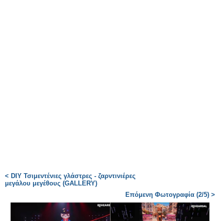
< DIY Τσιμεντένιες γλάστρες - ζαρντινιέρες
μεγάλου μεγέθους (GALLERY)
Επόμενη Φωτογραφία (2/5) >