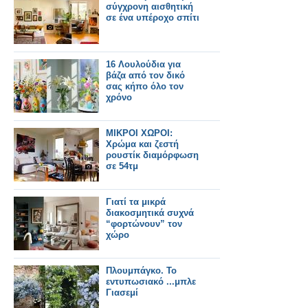
σύγχρονη αισθητική
σε ένα υπέροχο σπίτι
16 Λουλούδια για
βάζα από τον δικό
σας κήπο όλο τον
χρόνο
ΜΙΚΡΟΙ ΧΩΡΟΙ:
Χρώμα και ζεστή
ρουστίκ διαμόρφωση
σε 54τμ
Γιατί τα μικρά
διακοσμητικά συχνά
“φορτώνουν” τον
χώρο
Πλουμπάγκο. Το
εντυπωσιακό ...μπλε
Γιασεμί