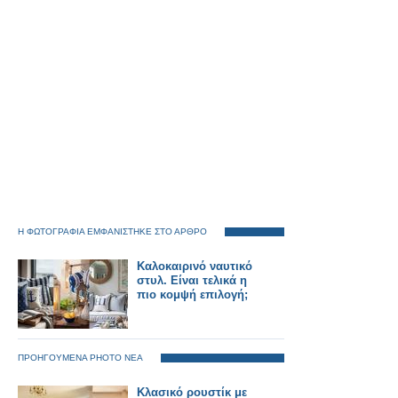
Η ΦΩΤΟΓΡΑΦΙΑ ΕΜΦΑΝΙΣΤΗΚΕ ΣΤΟ ΑΡΘΡΟ
Καλοκαιρινό ναυτικό
στυλ. Είναι τελικά η
πιο κομψή επιλογή;
ΠΡΟΗΓΟΥΜΕΝΑ PHOTO ΝΕΑ
Κλασικό ρουστίκ με