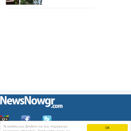
Ta cookies μας βοηθούν να σας παρέχουμε
OK
καλύτερες υπηρεσίες. Χρησιμοποιώντας τις