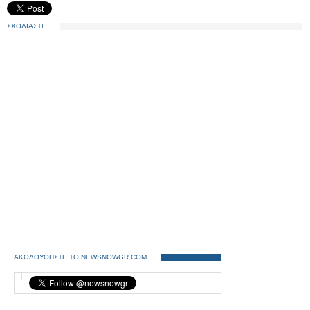
ΣΧΟΛΙΑΣΤΕ
ΑΚΟΛΟΥΘΗΣΤΕ ΤΟ NEWSNOWGR.COM