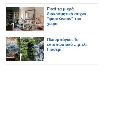
Γιατί τα μικρά
διακοσμητικά συχνά
“φορτώνουν” τον
χώρο
Πλουμπάγκο. Το
εντυπωσιακό ...μπλε
Γιασεμί