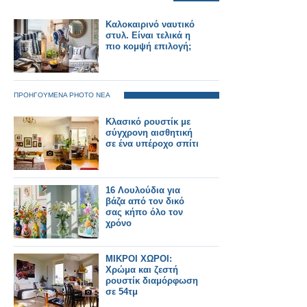
Καλοκαιρινό ναυτικό
στυλ. Είναι τελικά η
πιο κομψή επιλογή;
ΠΡΟΗΓΟΥΜΕΝΑ PHOTO ΝΕΑ
Κλασικό ρουστίκ με
σύγχρονη αισθητική
σε ένα υπέροχο σπίτι
16 Λουλούδια για
βάζα από τον δικό
σας κήπο όλο τον
χρόνο
ΜΙΚΡΟΙ ΧΩΡΟΙ:
Χρώμα και ζεστή
ρουστίκ διαμόρφωση
σε 54τμ