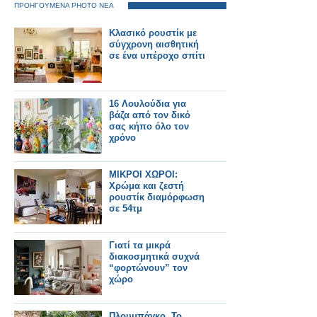
ΠΡΟΗΓΟΥΜΕΝΑ PHOTO ΝΕΑ
Κλασικό ρουστίκ με
σύγχρονη αισθητική
σε ένα υπέροχο σπίτι
16 Λουλούδια για
βάζα από τον δικό
σας κήπο όλο τον
χρόνο
ΜΙΚΡΟΙ ΧΩΡΟΙ:
Χρώμα και ζεστή
ρουστίκ διαμόρφωση
σε 54τμ
Γιατί τα μικρά
διακοσμητικά συχνά
“φορτώνουν” τον
χώρο
Πλουμπάγκο. Το