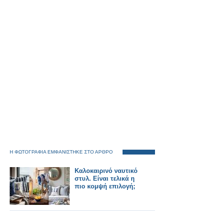
Η ΦΩΤΟΓΡΑΦΙΑ ΕΜΦΑΝΙΣΤΗΚΕ ΣΤΟ ΑΡΘΡΟ
Καλοκαιρινό ναυτικό
στυλ. Είναι τελικά η
πιο κομψή επιλογή;