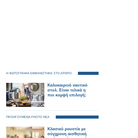
Η ΦΩΤΟΓΡΑΦΙΑ ΕΜΦΑΝΙΣΤΗΚΕ ΣΤΟ ΑΡΘΡΟ
Καλοκαιρινό ναυτικό
στυλ. Είναι τελικά η
πιο κομψή επιλογή;
ΠΡΟΗΓΟΥΜΕΝΑ PHOTO ΝΕΑ
Κλασικό ρουστίκ με
σύγχρονη αισθητική