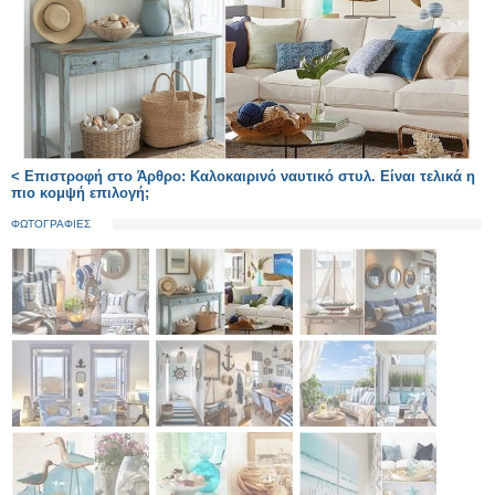
< Επιστροφή στο Άρθρο: Καλοκαιρινό ναυτικό στυλ. Είναι τελικά η
πιο κομψή επιλογή;
ΦΩΤΟΓΡΑΦΙΕΣ