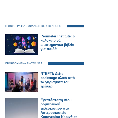
Η ΦΩΤΟΓΡΑΦΙΑ ΕΜΦΑΝΙΣΤΗΚΕ ΣΤΟ ΑΡΘΡΟ
Perimeter Institute: 6
καλοκαιρινά
επιστημονικά βιβλία
για παιδά
ΠΡΟΗΓΟΥΜΕΝΑ PHOTO ΝΕΑ
ΝΤΕΡΤΙ: Δείτε
backstage υλικό από
τα γυρίσματα του
τρέιλερ
Εγκατάσταση νέου
ρομποτικού
τηλεσκοπίου στο
Αστεροσκοπείο
Κρυονερίου Κορινθίας