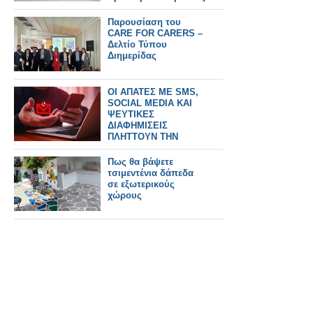
Παρουσίαση του
CARE FOR CARERS –
Δελτίο Τύπου
Διημερίδας
ΟΙ ΑΠΑΤΕΣ ΜΕ SMS,
SOCIAL MEDIA ΚΑΙ
ΨΕΥΤΙΚΕΣ
ΔΙΑΦΗΜΙΣΕΙΣ
ΠΛΗΤΤΟΥΝ ΤΗΝ
ΕΛΛΑΔΑ
Πως θα βάψετε
τσιμεντένια δάπεδα
σε εξωτερικούς
χώρους