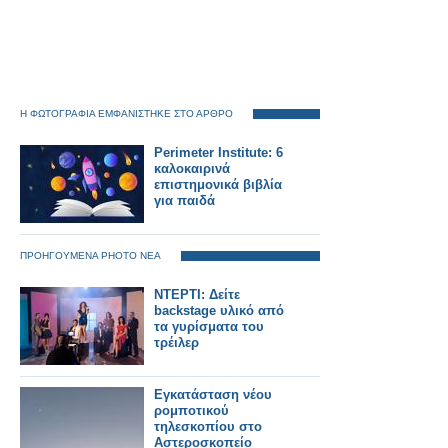
Η ΦΩΤΟΓΡΑΦΙΑ ΕΜΦΑΝΙΣΤΗΚΕ ΣΤΟ ΑΡΘΡΟ
Perimeter Institute: 6
καλοκαιρινά
επιστημονικά βιβλία
για παιδά
ΠΡΟΗΓΟΥΜΕΝΑ PHOTO ΝΕΑ
ΝΤΕΡΤΙ: Δείτε
backstage υλικό από
τα γυρίσματα του
τρέιλερ
Εγκατάσταση νέου
ρομποτικού
τηλεσκοπίου στο
Αστεροσκοπείο