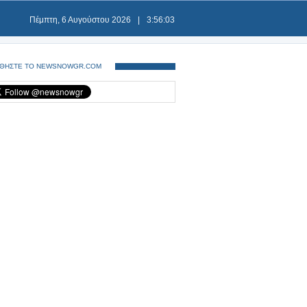
Πέμπτη, 6 Αυγούστου 2026
|
3:56:03
ΘΗΣΤΕ ΤΟ NEWSNOWGR.COM