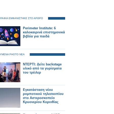
ΡΑΦΙΑ ΕΜΦΑΝΙΣΤΗΚΕ ΣΤΟ ΑΡΘΡΟ
Perimeter Institute: 6
καλοκαιρινά επιστημονικά
βιβλία για παιδά
ΥΜΕΝΑ PHOTO ΝΕΑ
ΝΤΕΡΤΙ: Δείτε backstage
υλικό από τα γυρίσματα
του τρέιλερ
Εγκατάσταση νέου
ρομποτικού τηλεσκοπίου
στο Αστεροσκοπείο
Κρυονερίου Κορινθίας