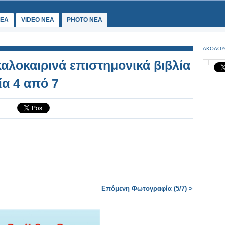
ΕΑ
VIDEO NEA
PHOTO NEA
ΑΚΟΛΟΥ
 καλοκαιρινά επιστημονικά βιβλία
ία 4 από 7
Επόμενη Φωτογραφία (5/7) >